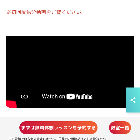
※初回配信分動画をご覧ください。
まずは無料体験レッスンを予約する
教室一覧
この段階では入会は確定しません。日程のご相談だけでも大歓迎です。