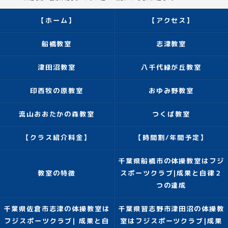
【ホーム】
【アクセス】
船橋教室
志津教室
津田沼教室
八千代緑が丘教室
印西牧の原教室
おゆみ野教室
流山おおたかの森教室
つくば教室
【クラス紹介料金】
【時間割/年間予定】
千葉県船橋市の体操教室はフジ
教室の特徴
スポーツクラブ|成果と自律２
つの達成
千葉県佐倉市志津の体操教室は
千葉県習志野市津田沼の体操教
フジスポーツクラブ| 成果と自
室はフジスポーツクラブ|成果