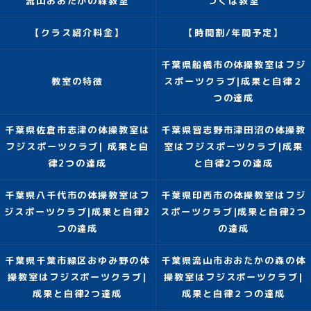
流山おおたかの森教室
つくば教室
【クラス紹介料金】
【時間割/年間予定】
千葉県船橋市の体操教室はフジ
教室の特徴
スポーツクラブ|成果と自律２
つの達成
千葉県佐倉市志津の体操教室は
千葉県習志野市津田沼の体操教
フジスポーツクラブ| 成果と自
室はフジスポーツクラブ|成果
律2つの達成
と自律2つの達成
千葉県八千代市の体操教室はフ
千葉県印西市の体操教室はフジ
ジスポーツクラブ|成果と自律2
スポーツクラブ|成果と自律2つ
つの達成
の達成
千葉県千葉市緑区おゆみ野の体
千葉県流山市おおたかの森の体
操教室はフジスポーツクラブ|
操教室はフジスポーツクラブ|
成果と自律2つ達成
成果と自律２つの達成