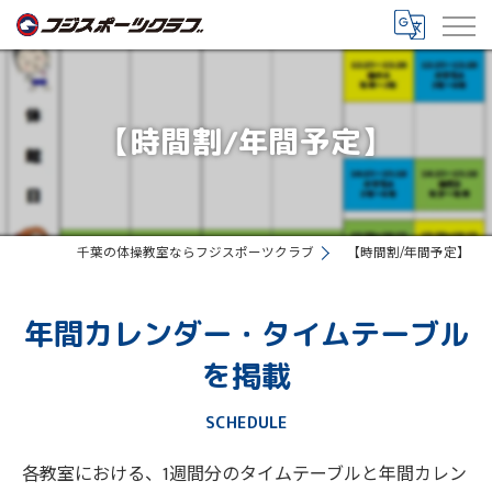
【時間割/年間予定】
千葉の体操教室ならフジスポーツクラブ
【時間割/年間予定】
年間カレンダー・タイムテーブル
を掲載
SCHEDULE
各教室における、1週間分のタイムテーブルと年間カレン