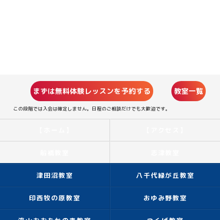
まずは無料体験レッスンを予約する
教室一覧
この段階では入会は確定しません。日程のご相談だけでも大歓迎です。
【ホーム】
【アクセス】
船橋教室
志津教室
津田沼教室
八千代緑が丘教室
印西牧の原教室
おゆみ野教室