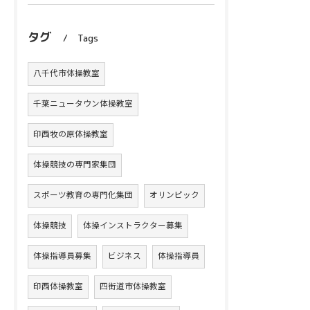
タグ
Tags
八千代市体操教室
千葉ニュータウン体操教室
印西牧の原体操教室
体操競技の専門家集団
スポーツ教育の専門化集団
オリンピック
体操競技
体操インストラクター募集
体操指導員募集
ビジネス
体操指導員
印西体操教室
四街道市体操教室