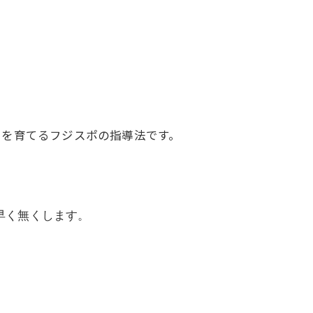
力を育てるフジスポの指導法です。
早く無くします。