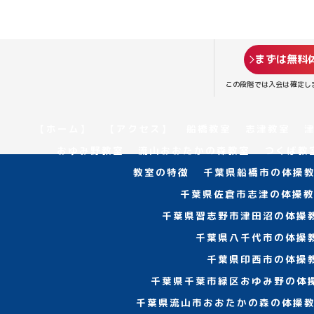
まずは無料
この段階では入会は確定し
【ホーム】
【アクセス】
船橋教室
志津教室
おゆみ野教室
流山おおたかの森教室
つくば教
教室の特徴
千葉県船橋市の体操教
千葉県佐倉市志津の体操教
千葉県習志野市津田沼の体操
千葉県八千代市の体操
千葉県印西市の体操
千葉県千葉市緑区おゆみ野の体
千葉県流山市おおたかの森の体操教