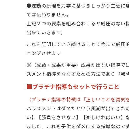
●運動の原理を力学に基づきしっかり生徒に
ては伝わりません。
上記２つの要素を組み合わせると威圧のない
出来ていきます。
これを証明していき続けることで今まで威圧
ェンジさせます。
※（成績・成果が重要）成果が出ない指導で
スメント指導をなくすための方法であり『勝
■プラチナ指導もセットで行うこと
（プラチナ指導の特徴は『正しいことを勇気
ハラスメントはダメだという風潮が出てきた
い】【勝負をさせない】【楽しければいい】
ました。これも子供をダメにする指導なので