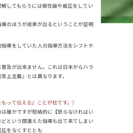
理解してもらうには根性論や威圧をしてい
指導のほうが成果が出るということが証明
的指導をしていた人の指導方法をシフトチ
は普及が出来ません。これは日本からハラ
利至上主義』とは異なります。
をもって伝える』ことが柱です。）
のは確かですが短絡的に【怒らなければい
などという間違えた指導も出て来てしまい
威圧をなくすととも