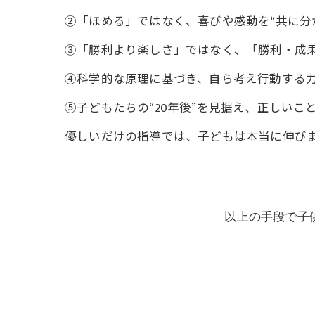
②「ほめる」ではなく、喜びや感動を“共に分
③「勝利より楽しさ」ではなく、「勝利・成
④科学的な原理に基づき、自ら考え行動する
⑤子どもたちの“20年後”を見据え、正しいこ
優しいだけの指導では、子どもは本当に伸び
以上の手段で子