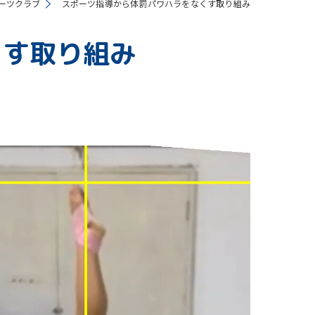
ーツクラブ
スポーツ指導から体罰パワハラをなくす取り組み
くす取り組み