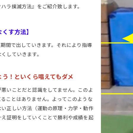
ワハラ撲滅方法』をご紹介致します。
なくす方法】
短期間で出していきます。それにより指導
なくしていきます。
よう！といくら唱えてもダメ
が悪いことだと認識をしてません。このよ
直ることはありません。よってこのような
ない正しい方法（運動の原理・力学・動作
叶え証明をしていくことで勝利や成績を起