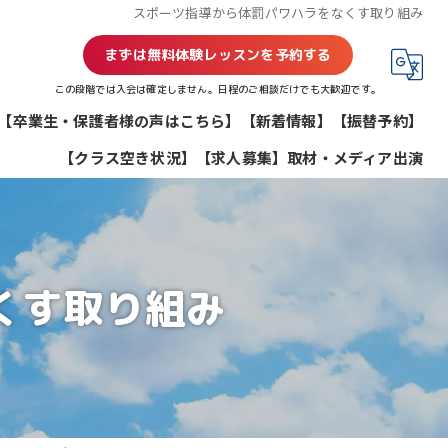
スポーツ指導から体罰パワハラをなくす取り組み
まずは無料体験レッスンを予約する
この段階では入会は確定しません。日程のご相談だけでも大歓迎です。
【卒業生・保護者様の声はこちら】
【新着情報】
【振替予約】
【クラス空き状況】
【求人募集】
取材・メディア出演
くす取り組み