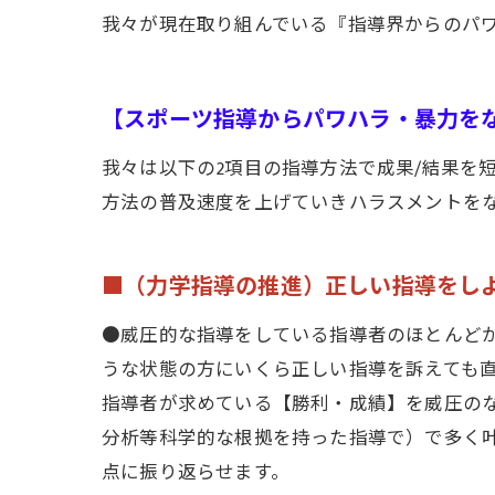
我々が現在取り組んでいる『指導界からのパ
【スポーツ指導からパワハラ・暴力を
我々は以下の2項目の指導方法で成果/結果を
方法の普及速度を上げていきハラスメントを
■（力学指導の推進）正しい指導をし
●威圧的な指導をしている指導者のほとんど
うな状態の方にいくら正しい指導を訴えても
指導者が求めている【勝利・成績】を威圧の
分析等科学的な根拠を持った指導で）で多く
点に振り返らせます。