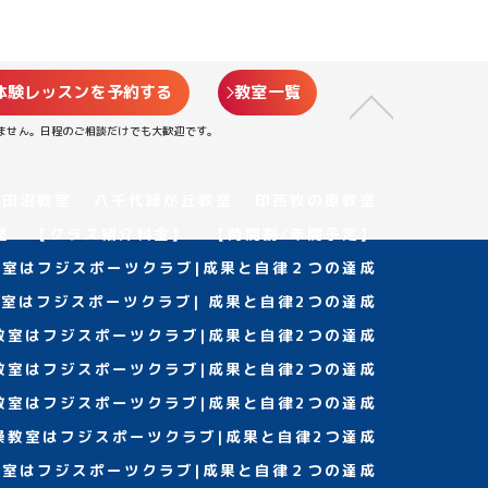
体験レッスンを予約する
教室一覧
ません。日程のご相談だけでも大歓迎です。
津田沼教室
八千代緑が丘教室
印西牧の原教室
室
【クラス紹介料金】
【時間割/年間予定】
室はフジスポーツクラブ|成果と自律２つの達成
室はフジスポーツクラブ| 成果と自律2つの達成
教室はフジスポーツクラブ|成果と自律2つの達成
教室はフジスポーツクラブ|成果と自律2つの達成
教室はフジスポーツクラブ|成果と自律2つの達成
操教室はフジスポーツクラブ|成果と自律2つ達成
室はフジスポーツクラブ|成果と自律２つの達成