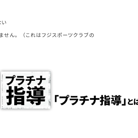
ない
けません。（これはフジスポーツクラブの