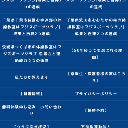
ジスポーツクラブ|成果と自律2
スポーツクラブ|成果と自律2つ
つの達成
の達成
千葉県千葉市緑区おゆみ野の体
千葉県流山市おおたかの森の体
操教室はフジスポーツクラブ|
操教室はフジスポーツクラブ|
成果と自律2つ達成
成果と自律２つの達成
茨城県つくば市の体操教室はフ
【50年経っても選ばれる理
ジスポーツクラブ|思考力と運
由】
動能力２つの達成
【卒業生・保護者様の声はこち
私たちが教えます
ら】
【新着情報】
プライバシーポリシー
無料体験申し込み・お問い合わ
【振替予約】
せ
【クラス空き状況】
万能型運動能力