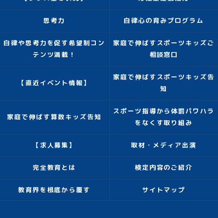
思考力
自律心の育みプログラム
自律や思考力を促す希望制コン
家庭で伸ばすスポーツキッズご
テンツ満載！
相談窓口
家庭で伸ばすスポーツキッズ告
【直近イベント情報】
知
スポーツ指導から体罰パワハラ
家庭で伸ばす算数キッズ告知
をなくす取り組み
【求人募集】
取材・メディア出演
完全教育とは
検定内容のご紹介
教育界を根底から覆す
サイトマップ