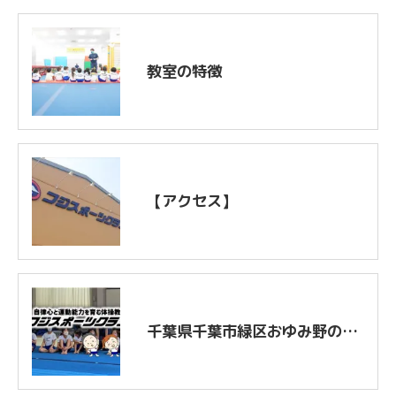
教室の特徴
【アクセス】
千葉県千葉市緑区おゆみ野の体操教室はフジスポーツクラブ|成果と自律2つ達成