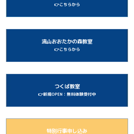
👉こちらから
流山おおたかの森教室
👉こちらから
つくば教室
👉新規OPEN：無料体験受付中
特別行事申し込み