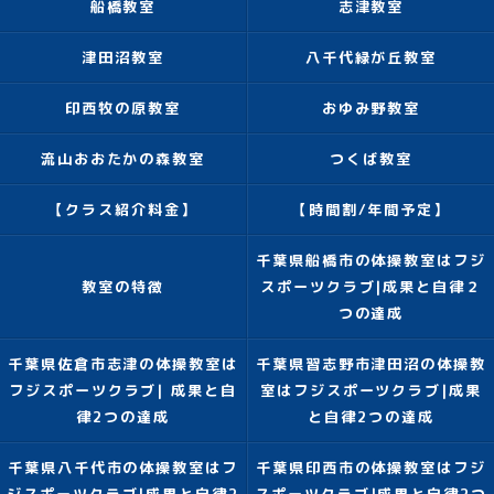
船橋教室
志津教室
津田沼教室
八千代緑が丘教室
印西牧の原教室
おゆみ野教室
流山おおたかの森教室
つくば教室
【クラス紹介料金】
【時間割/年間予定】
千葉県船橋市の体操教室はフジ
教室の特徴
スポーツクラブ|成果と自律２
つの達成
千葉県佐倉市志津の体操教室は
千葉県習志野市津田沼の体操教
フジスポーツクラブ| 成果と自
室はフジスポーツクラブ|成果
律2つの達成
と自律2つの達成
千葉県八千代市の体操教室はフ
千葉県印西市の体操教室はフジ