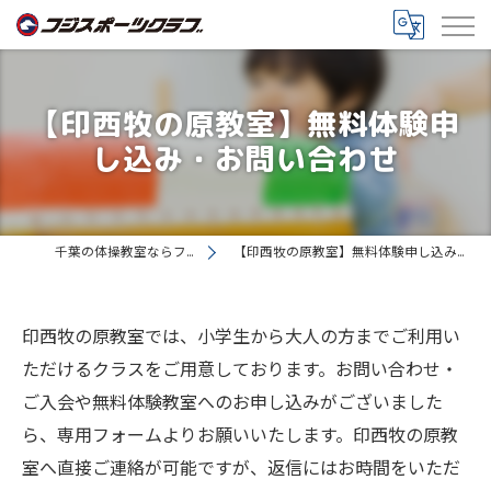
【印西牧の原教室】無料体験申
し込み・お問い合わせ
千葉の体操教室ならフジスポーツクラブ
【印西牧の原教室】無料体験申し込み・質問・各種お問い合わせ
印西牧の原教室では、小学生から大人の方までご利用い
ただけるクラスをご用意しております。お問い合わせ・
ご入会や無料体験教室へのお申し込みがございました
ら、専用フォームよりお願いいたします。印西牧の原教
室へ直接ご連絡が可能ですが、返信にはお時間をいただ