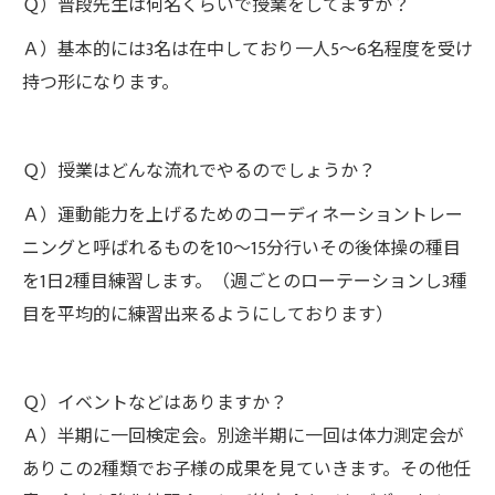
Ｑ）普段先生は何名くらいで授業をしてますか？
Ａ）基本的には3名は在中しており一人5～6名程度を受け
持つ形になります。
Ｑ）授業はどんな流れでやるのでしょうか？
Ａ）運動能力を上げるためのコーディネーショントレー
ニングと呼ばれるものを10～15分行いその後体操の種目
を1日2種目練習します。（週ごとのローテーションし3種
目を平均的に練習出来るようにしております）
Ｑ）イベントなどはありますか？
Ａ）半期に一回検定会。別途半期に一回は体力測定会が
ありこの2種類でお子様の成果を見ていきます。その他任