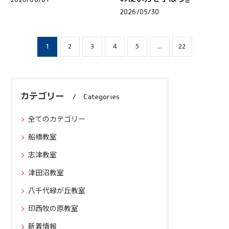
2026/05/30
1
2
3
4
5
...
22
カテゴリー
Categories
全てのカテゴリー
船橋教室
志津教室
津田沼教室
八千代緑が丘教室
印西牧の原教室
新着情報