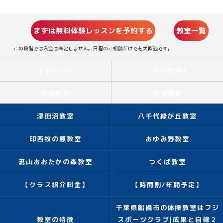
まずは無料体験レッスンを予約する
教室一覧
この段階では入会は確定しません。日程のご相談だけでも大歓迎です。
【ホーム】
【アクセス】
船橋教室
志津教室
津田沼教室
八千代緑が丘教室
印西牧の原教室
おゆみ野教室
流山おおたかの森教室
つくば教室
【クラス紹介料金】
【時間割/年間予定】
千葉県船橋市の体操教室はフジ
教室の特徴
スポーツクラブ|成果と自律２