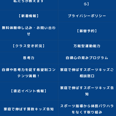
私たちが教えます
ら】
【新着情報】
プライバシーポリシー
無料体験申し込み・お問い合わ
【振替予約】
せ
【クラス空き状況】
万能型運動能力
思考力
自律心の育みプログラム
自律や思考力を促す希望制コン
家庭で伸ばすスポーツキッズご
テンツ満載！
相談窓口
家庭で伸ばすスポーツキッズ告
【直近イベント情報】
知
スポーツ指導から体罰パワハラ
家庭で伸ばす算数キッズ告知
をなくす取り組み