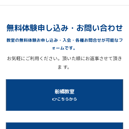
無料体験申し込み・お問い合わせ
教室の無料体験お申し込み・入会・各種お問合せが可能なフ
ォームです。
お気軽にご利用ください。頂いた順にお返事させて頂き
ま す。
船橋教室
👉こちらから