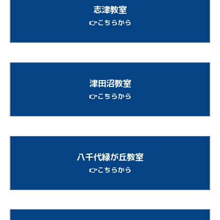
志津教室
👉こちらから
津田沼教室
👉こちらから
八千代緑が丘教室
👉こちらから