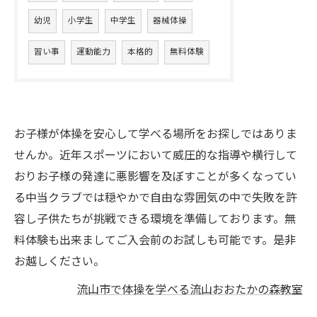
幼児
小学生
中学生
器械体操
習い事
運動能力
本格的
無料体験
お子様が体操を安心して学べる場所をお探しではありま
せんか。近年スポーツにおいて威圧的な指導や横行して
おりお子様の発達に悪影響を及ぼすことが多くなってい
る中当クラブでは穏やかで自由な雰囲気の中で失敗を許
容し子供たちが挑戦できる環境を準備しております。無
料体験も出来ましてご入会前のお試しも可能です。是非
お越しください。
流山市で体操を学べる流山おおたかの森教室