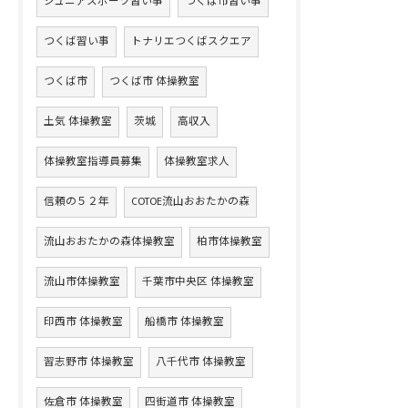
ジュニアスポーツ習い事
つくば市習い事
つくば習い事
トナリエつくばスクエア
つくば市
つくば市 体操教室
土気 体操教室
茨城
高収入
体操教室指導員募集
体操教室求人
信頼の５２年
COTOE流山おおたかの森
流山おおたかの森体操教室
柏市体操教室
流山市体操教室
千葉市中央区 体操教室
印西市 体操教室
船橋市 体操教室
習志野市 体操教室
八千代市 体操教室
佐倉市 体操教室
四街道市 体操教室