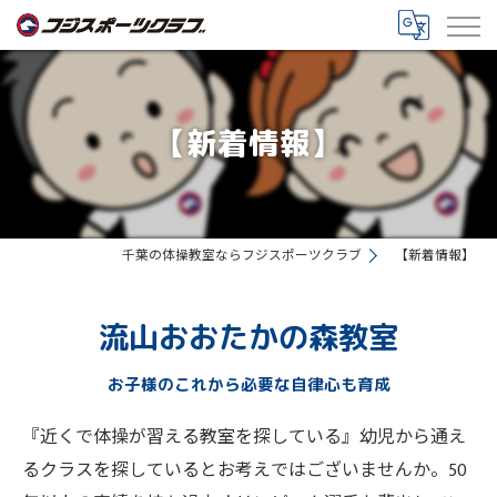
【新着情報】
千葉の体操教室ならフジスポーツクラブ
【新着情報】
流山おおたかの森教室
お子様のこれから必要な自律心も育成
『近くで体操が習える教室を探している』幼児から通え
るクラスを探しているとお考えではございませんか。50