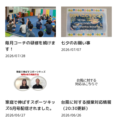
毎月コーチの研修を続けま
七夕のお願い事
す！
2026/07/07
2026/07/28
家庭で伸ばすスポーツキッ
台風に対する授業対応情報
ズ6月号配信されました。
（20:30更新）
2026/06/27
2026/06/26