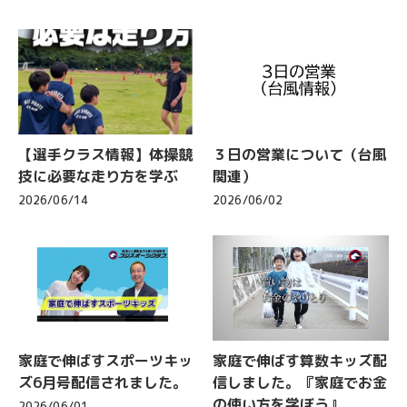
【選手クラス情報】体操競
３日の営業について（台風
技に必要な走り方を学ぶ
関連）
2026/06/14
2026/06/02
家庭で伸ばすスポーツキッ
家庭で伸ばす算数キッズ配
ズ6月号配信されました。
信しました。『家庭でお金
の使い方を学ぼう』
2026/06/01