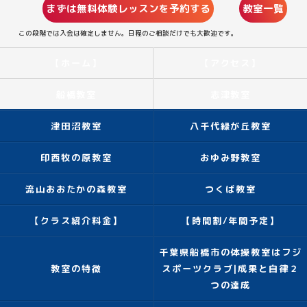
まずは無料体験レッスンを予約する
教室一覧
この段階では入会は確定しません。日程のご相談だけでも大歓迎です。
【ホーム】
【アクセス】
船橋教室
志津教室
津田沼教室
八千代緑が丘教室
印西牧の原教室
おゆみ野教室
流山おおたかの森教室
つくば教室
【クラス紹介料金】
【時間割/年間予定】
千葉県船橋市の体操教室はフジ
教室の特徴
スポーツクラブ|成果と自律２
つの達成