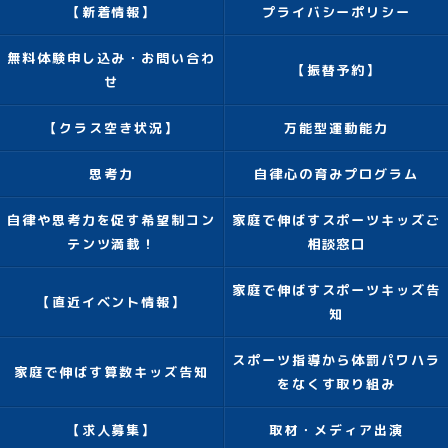
【新着情報】
プライバシーポリシー
無料体験申し込み・お問い合わ
【振替予約】
せ
【クラス空き状況】
万能型運動能力
思考力
自律心の育みプログラム
自律や思考力を促す希望制コン
家庭で伸ばすスポーツキッズご
テンツ満載！
相談窓口
家庭で伸ばすスポーツキッズ告
【直近イベント情報】
知
スポーツ指導から体罰パワハラ
家庭で伸ばす算数キッズ告知
をなくす取り組み
【求人募集】
取材・メディア出演