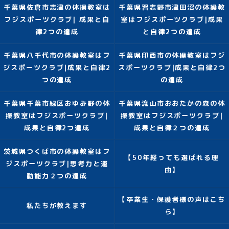
千葉県佐倉市志津の体操教室は
千葉県習志野市津田沼の体操教
フジスポーツクラブ| 成果と自
室はフジスポーツクラブ|成果
律2つの達成
と自律2つの達成
千葉県八千代市の体操教室はフ
千葉県印西市の体操教室はフジ
ジスポーツクラブ|成果と自律2
スポーツクラブ|成果と自律2つ
つの達成
の達成
千葉県千葉市緑区おゆみ野の体
千葉県流山市おおたかの森の体
操教室はフジスポーツクラブ|
操教室はフジスポーツクラブ|
成果と自律2つ達成
成果と自律２つの達成
茨城県つくば市の体操教室はフ
【50年経っても選ばれる理
ジスポーツクラブ|思考力と運
由】
動能力２つの達成
【卒業生・保護者様の声はこち
私たちが教えます
ら】