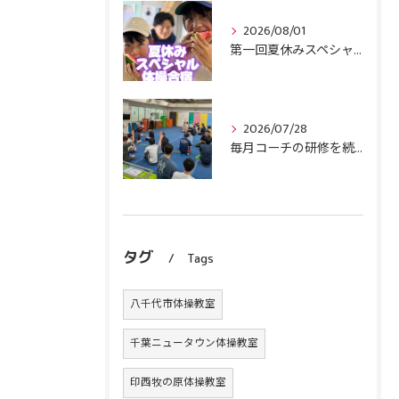
2026/08/01
第一回夏休みスペシャル体操合宿終了！
2026/07/28
毎月コーチの研修を続けます！
タグ
Tags
八千代市体操教室
千葉ニュータウン体操教室
印西牧の原体操教室