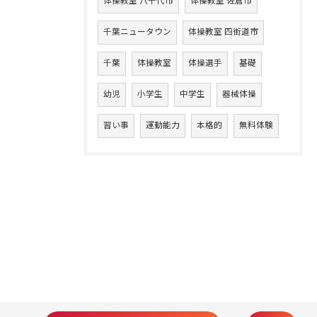
体操教室 八千代市
体操教室 佐倉市
千葉ニュータウン
体操教室 四街道市
千葉
体操教室
体操選手
基礎
幼児
小学生
中学生
器械体操
習い事
運動能力
本格的
無料体験