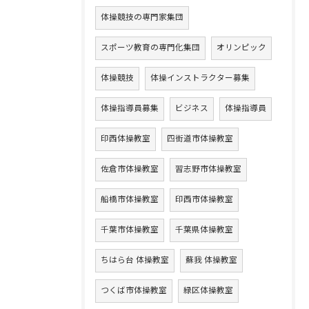
体操競技の専門家集団
スポーツ教育の専門化集団
オリンピック
体操競技
体操インストラクター募集
体操指導員募集
ビジネス
体操指導員
印西体操教室
四街道市体操教室
佐倉市体操教室
習志野市体操教室
船橋市体操教室
印西市体操教室
千葉市体操教室
千葉県体操教室
ちはら台 体操教室
蘇我 体操教室
つくば市体操教室
緑区体操教室