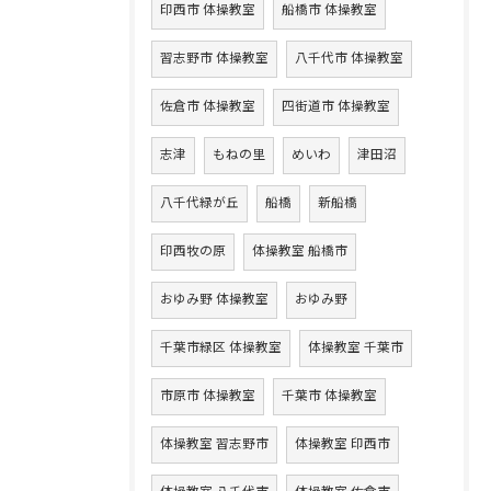
印西市 体操教室
船橋市 体操教室
習志野市 体操教室
八千代市 体操教室
佐倉市 体操教室
四街道市 体操教室
志津
もねの里
めいわ
津田沼
八千代緑が丘
船橋
新船橋
印西牧の原
体操教室 船橋市
おゆみ野 体操教室
おゆみ野
千葉市緑区 体操教室
体操教室 千葉市
市原市 体操教室
千葉市 体操教室
体操教室 習志野市
体操教室 印西市