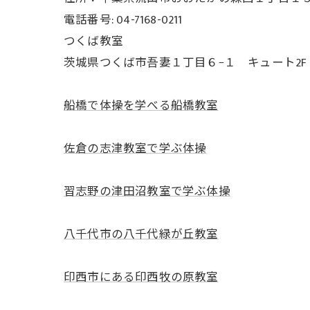
電話番号: 04-7168-0211
つくば教室
茨城県つくば市吾妻１丁目６−１ キュート2F
船橋で体操を学べる船橋教室
佐倉の志津教室で学ぶ体操
習志野の津田沼教室で学ぶ体操
八千代市の八千代緑が丘教室
印西市にある印西牧の原教室