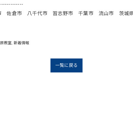
-------------
市 佐倉市 八千代市 習志野市 千葉市 流山市 茨城
原教室
新着情報
一覧に戻る