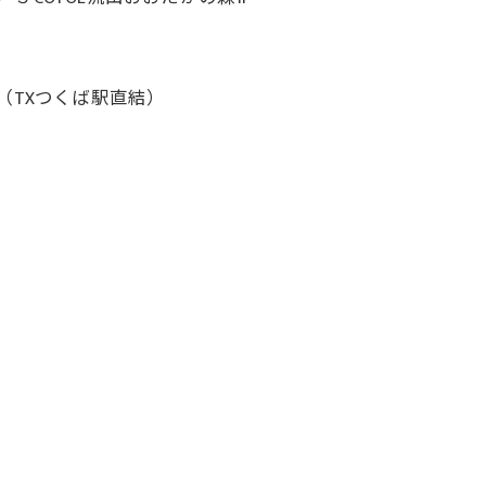
（TXつくば駅直結）