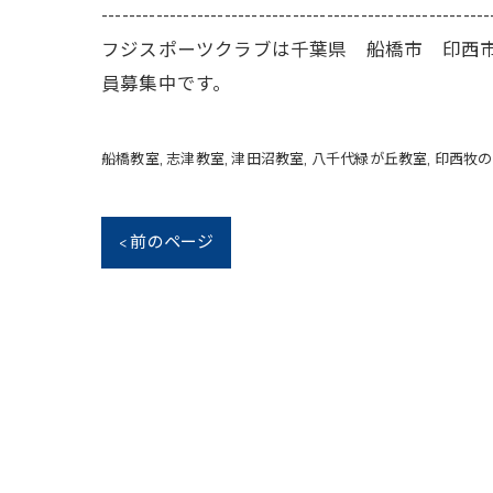
---------------------------------------------------------
フジスポーツクラブは千葉県 船橋市 印西
員募集中です。
船橋教室
志津教室
津田沼教室
八千代緑が丘教室
印西牧の
< 前のページ