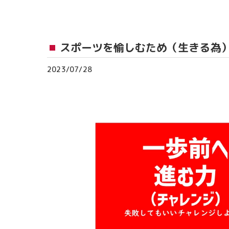
おゆみ野教室
流山おおたかの森
スポーツを愉しむため（生きる為）
つくば教室
2023/07/28