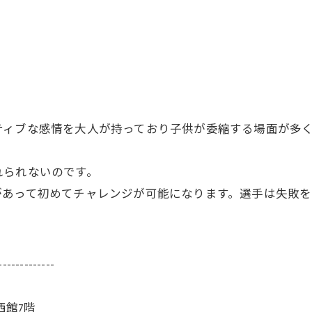
ティブな感情を大人が持っており子供が委縮する場面が多
れられないのです。
があって初めてチャレンジが可能になります。選手は失敗を
-------------
西館7階