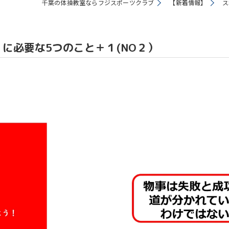
千葉の体操教室ならフジスポーツクラブ
【新着情報】
ス
教室
に必要な5つのこと＋１(NO２）