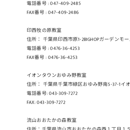
電話番号 :
047-409-2485
FAX番号 :
047-409-2486
印西牧の原教室
住所：
千葉県印西市原1-2BIGHOPガーデンモ
電話番号 :
0476-36-4253
FAX番号 :
0476-36-4253
イオンタウンおゆみ野教室
住所： 千葉県千葉市緑区おゆみ野南5-37-
1イ
電話番号: 043-309-7272
FAX: 043-309-7272
流山おおたかの森教室
住所：千葉県流山市おおたかの森西１丁目１５−３