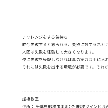
チャレンジをする気持ち
昨今失敗すると怒られる、失敗に対するネガ
人間は失敗を経験して大きくなります。
逆に失敗を経験しなければ真の実力は手に入
それには失敗を出来る環境が必要です。それ
---------------------------------------------------------
船橋教室
住所：
千葉県船橋市本町7-7-1船橋ツインビル