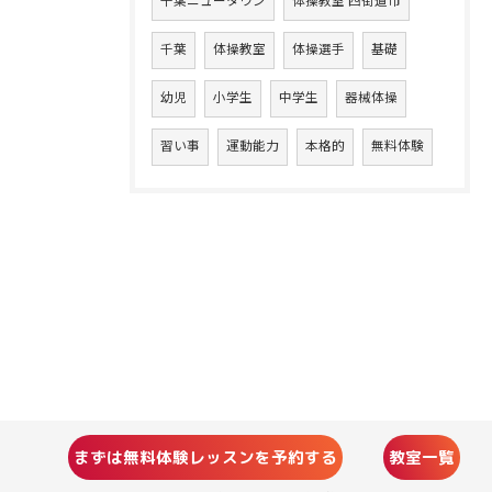
千葉ニュータウン
体操教室 四街道市
千葉
体操教室
体操選手
基礎
幼児
小学生
中学生
器械体操
習い事
運動能力
本格的
無料体験
まずは無料体験レッスンを予約する
教室一覧