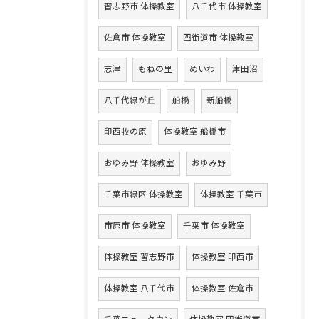
習志野市 体操教室
八千代市 体操教室
佐倉市 体操教室
四街道市 体操教室
志津
もねの里
めいわ
津田沼
八千代緑が丘
船橋
新船橋
印西牧の原
体操教室 船橋市
おゆみ野 体操教室
おゆみ野
千葉市緑区 体操教室
体操教室 千葉市
市原市 体操教室
千葉市 体操教室
体操教室 習志野市
体操教室 印西市
体操教室 八千代市
体操教室 佐倉市