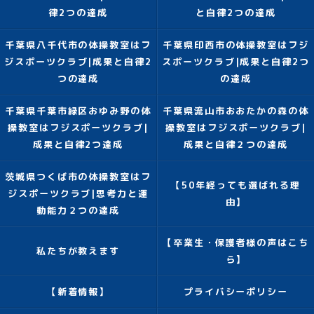
律2つの達成
と自律2つの達成
千葉県八千代市の体操教室はフ
千葉県印西市の体操教室はフジ
ジスポーツクラブ|成果と自律2
スポーツクラブ|成果と自律2つ
つの達成
の達成
千葉県千葉市緑区おゆみ野の体
千葉県流山市おおたかの森の体
操教室はフジスポーツクラブ|
操教室はフジスポーツクラブ|
成果と自律2つ達成
成果と自律２つの達成
茨城県つくば市の体操教室はフ
【50年経っても選ばれる理
ジスポーツクラブ|思考力と運
由】
動能力２つの達成
【卒業生・保護者様の声はこち
私たちが教えます
ら】
【新着情報】
プライバシーポリシー