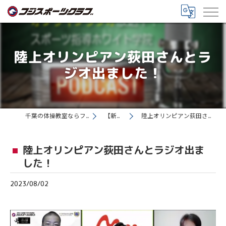
陸上オリンピアン荻田さんとラ
ジオ出ました！
千葉の体操教室ならフジスポーツクラブ
【新着情報】
陸上オリンピアン荻田さんとラジオ出ました！
陸上オリンピアン荻田さんとラジオ出ま
した！
2023/08/02