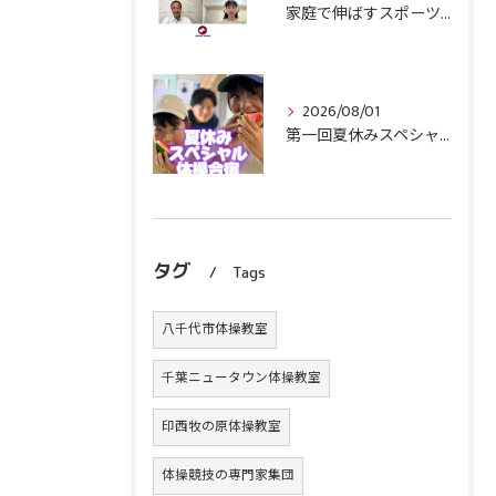
家庭で伸ばすスポーツキッズ『コーチから見て伸びやすい子』の育て方
2026/08/01
第一回夏休みスペシャル体操合宿終了！
タグ
Tags
八千代市体操教室
千葉ニュータウン体操教室
印西牧の原体操教室
体操競技の専門家集団