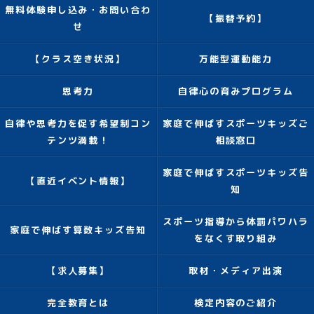
無料体験申し込み・お問い合わ
【振替予約】
せ
【クラス空き状況】
万能型運動能力
思考力
自律心の育みプログラム
自律や思考力を促す希望制コン
家庭で伸ばすスポーツキッズご
テンツ満載！
相談窓口
家庭で伸ばすスポーツキッズ告
【直近イベント情報】
知
スポーツ指導から体罰パワハラ
家庭で伸ばす算数キッズ告知
をなくす取り組み
【求人募集】
取材・メディア出演
完全教育とは
検定内容のご紹介