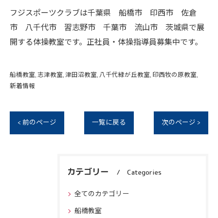
フジスポーツクラブは千葉県 船橋市 印西市 佐倉
市 八千代市 習志野市 千葉市 流山市 茨城県で展
開する体操教室です。正社員・体操指導員募集中です。
船橋教室
志津教室
津田沼教室
八千代緑が丘教室
印西牧の原教室
新着情報
< 前のページ
一覧に戻る
次のページ >
カテゴリー
Categories
全てのカテゴリー
船橋教室