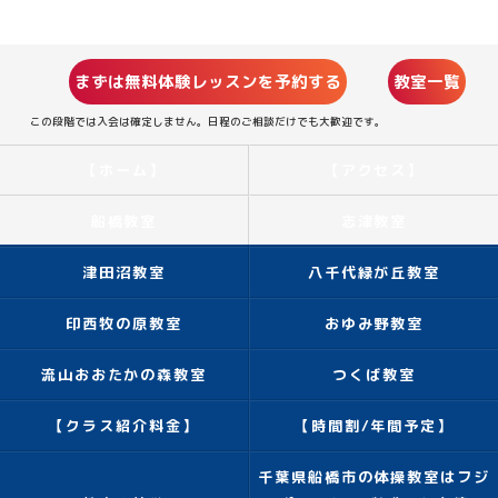
まずは無料体験レッスンを予約する
教室一覧
この段階では入会は確定しません。日程のご相談だけでも大歓迎です。
【ホーム】
【アクセス】
船橋教室
志津教室
津田沼教室
八千代緑が丘教室
印西牧の原教室
おゆみ野教室
流山おおたかの森教室
つくば教室
【クラス紹介料金】
【時間割/年間予定】
千葉県船橋市の体操教室はフジ