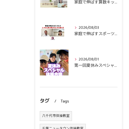
家庭で伸ばす算数キッズ８月号配信しました！
2026/08/03
家庭で伸ばすスポーツキッズ『コーチから見て伸びやすい子』の育て方
2026/08/01
第一回夏休みスペシャル体操合宿終了！
タグ
Tags
八千代市体操教室
千葉ニュータウン体操教室