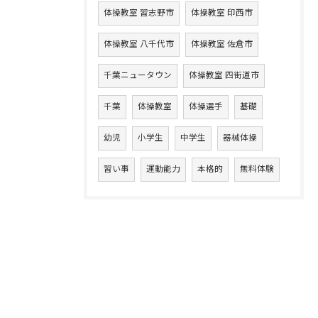
体操教室 習志野市
体操教室 印西市
体操教室 八千代市
体操教室 佐倉市
千葉ニュータウン
体操教室 四街道市
千葉
体操教室
体操選手
基礎
幼児
小学生
中学生
器械体操
習い事
運動能力
本格的
無料体験