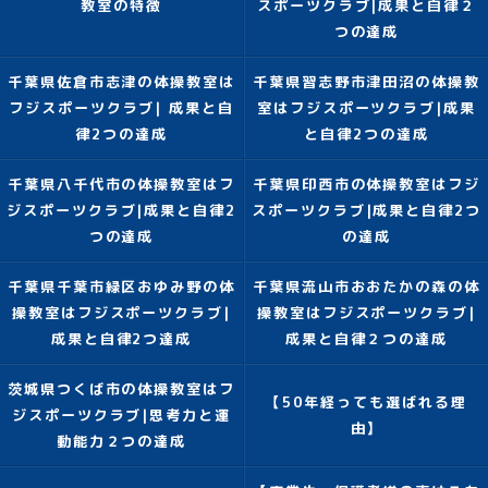
教室の特徴
スポーツクラブ|成果と自律２
つの達成
千葉県佐倉市志津の体操教室は
千葉県習志野市津田沼の体操教
フジスポーツクラブ| 成果と自
室はフジスポーツクラブ|成果
律2つの達成
と自律2つの達成
千葉県八千代市の体操教室はフ
千葉県印西市の体操教室はフジ
ジスポーツクラブ|成果と自律2
スポーツクラブ|成果と自律2つ
つの達成
の達成
千葉県千葉市緑区おゆみ野の体
千葉県流山市おおたかの森の体
操教室はフジスポーツクラブ|
操教室はフジスポーツクラブ|
成果と自律2つ達成
成果と自律２つの達成
茨城県つくば市の体操教室はフ
【50年経っても選ばれる理
ジスポーツクラブ|思考力と運
由】
動能力２つの達成