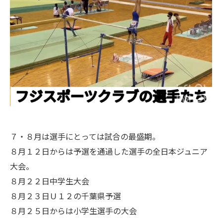
７・８月は選手にとっては試合の最盛期。
８月１２日からは予選を通過した選手の全日本ジュニア
大会。
８月２２日中学生大会
８月２３日Ｕ１２の千葉県予選
８月２５日からは小学生選手の大会