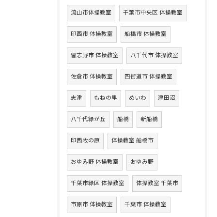
流山市体操教室
千葉市中央区 体操教室
印西市 体操教室
船橋市 体操教室
習志野市 体操教室
八千代市 体操教室
佐倉市 体操教室
四街道市 体操教室
志津
もねの里
めいわ
津田沼
八千代緑が丘
船橋
新船橋
印西牧の原
体操教室 船橋市
おゆみ野 体操教室
おゆみ野
千葉市緑区 体操教室
体操教室 千葉市
市原市 体操教室
千葉市 体操教室