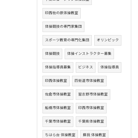
印西牧の原体操教室
体操競技の専門家集団
スポーツ教育の専門化集団
オリンピック
体操競技
体操インストラクター募集
体操指導員募集
ビジネス
体操指導員
印西体操教室
四街道市体操教室
佐倉市体操教室
習志野市体操教室
船橋市体操教室
印西市体操教室
千葉市体操教室
千葉県体操教室
ちはら台 体操教室
蘇我 体操教室