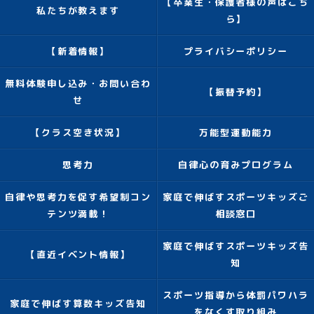
【卒業生・保護者様の声はこち
私たちが教えます
ら】
【新着情報】
プライバシーポリシー
無料体験申し込み・お問い合わ
【振替予約】
せ
【クラス空き状況】
万能型運動能力
思考力
自律心の育みプログラム
自律や思考力を促す希望制コン
家庭で伸ばすスポーツキッズご
テンツ満載！
相談窓口
家庭で伸ばすスポーツキッズ告
【直近イベント情報】
知
スポーツ指導から体罰パワハラ
家庭で伸ばす算数キッズ告知
をなくす取り組み