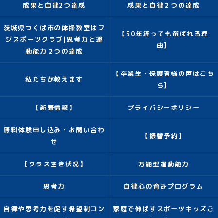
成果と自律2つ達成
成果と自律２つの達成
茨城県つくば市の体操教室はフ
【50年経っても選ばれる理
ジスポーツクラブ|思考力と運
由】
動能力２つの達成
【卒業生・保護者様の声はこち
私たちが教えます
ら】
【新着情報】
プライバシーポリシー
無料体験申し込み・お問い合わ
【振替予約】
せ
【クラス空き状況】
万能型運動能力
思考力
自律心の育みプログラム
自律や思考力を促す希望制コン
家庭で伸ばすスポーツキッズご