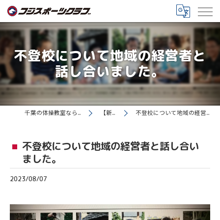
不登校について地域の経営者と
話し合いました。
千葉の体操教室ならフジスポーツクラブ
【新着情報】
不登校について地域の経営者と話し合いました。
不登校について地域の経営者と話し合い
ました。
2023/08/07