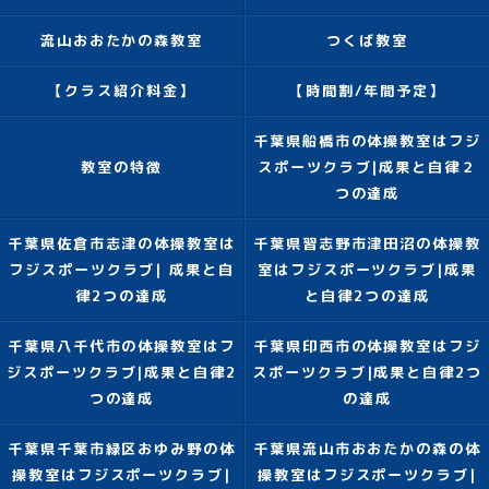
流山おおたかの森教室
つくば教室
【クラス紹介料金】
【時間割/年間予定】
千葉県船橋市の体操教室はフジ
教室の特徴
スポーツクラブ|成果と自律２
つの達成
千葉県佐倉市志津の体操教室は
千葉県習志野市津田沼の体操教
フジスポーツクラブ| 成果と自
室はフジスポーツクラブ|成果
律2つの達成
と自律2つの達成
千葉県八千代市の体操教室はフ
千葉県印西市の体操教室はフジ
ジスポーツクラブ|成果と自律2
スポーツクラブ|成果と自律2つ
つの達成
の達成
千葉県千葉市緑区おゆみ野の体
千葉県流山市おおたかの森の体
操教室はフジスポーツクラブ|
操教室はフジスポーツクラブ|