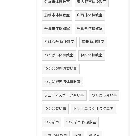
佐倉市体操教室
習志野市体操教室
船橋市体操教室
印西市体操教室
千葉市体操教室
千葉県体操教室
ちはら台 体操教室
蘇我 体操教室
つくば市体操教室
緑区体操教室
つくば駅周辺習い事
つくば駅周辺体操教室
ジュニアスポーツ習い事
つくば市習い事
つくば習い事
トナリエつくばスクエア
つくば市
つくば市 体操教室
土気 体操教室
茨城
高収入