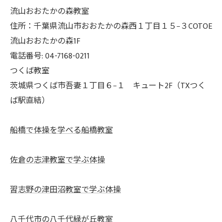
流山おおたかの森教室
住所：千葉県流山市おおたかの森西１丁目１５−３COTOE
流山おおたかの森1F
電話番号: 04-7168-0211
つくば教室
茨城県つくば市吾妻１丁目６−１ キュート2F（TXつく
ば駅直結）
船橋で体操を学べる船橋教室
佐倉の志津教室で学ぶ体操
習志野の津田沼教室で学ぶ体操
八千代市の八千代緑が丘教室