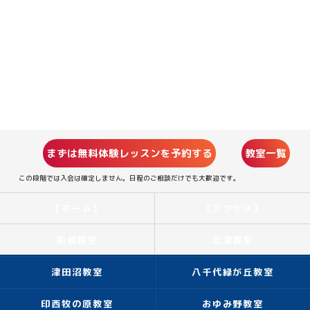
まずは無料体験レッスンを予約する
教室一覧
この段階では入会は確定しません。日程のご相談だけでも大歓迎です。
【ホーム】
【アクセス】
船橋教室
志津教室
津田沼教室
八千代緑が丘教室
印西牧の原教室
おゆみ野教室