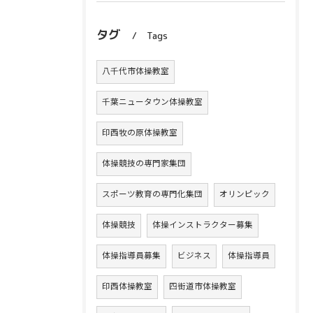
タグ
Tags
八千代市体操教室
千葉ニュータウン体操教室
印西牧の原体操教室
体操競技の専門家集団
スポーツ教育の専門化集団
オリンピック
体操競技
体操インストラクター募集
体操指導員募集
ビジネス
体操指導員
印西体操教室
四街道市体操教室