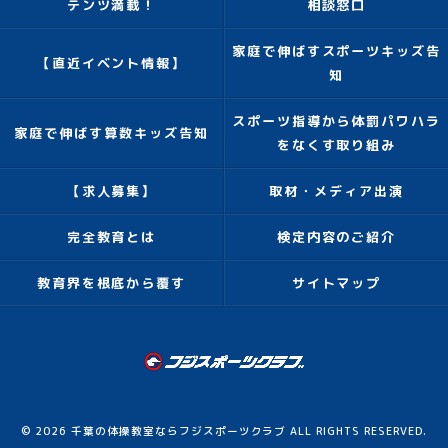
テンツ満載！
相談窓口
家庭で伸ばすスポーツキッズ告
【直近イベント情報】
知
スポーツ指導から体罰パワハラ
家庭で伸ばす算数キッズ告知
をなくす取り組み
【求人募集】
取材・メディア出演
完全教育とは
検定内容のご紹介
教育界を根底から覆す
サイトマップ
© 2026 千葉の体操教室ならフジスポーツクラブ ALL RIGHTS RESERVED.