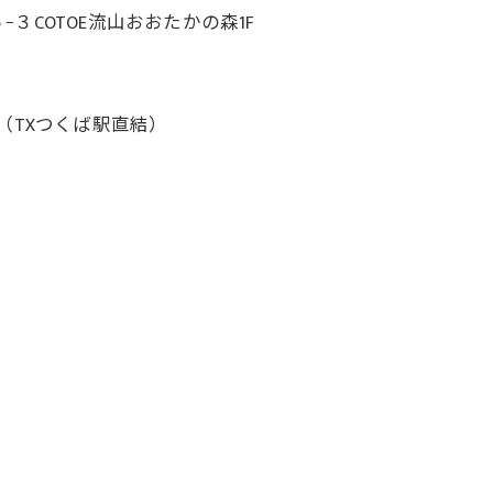
COTOE流山おおたかの森1F
（TXつくば駅直結）