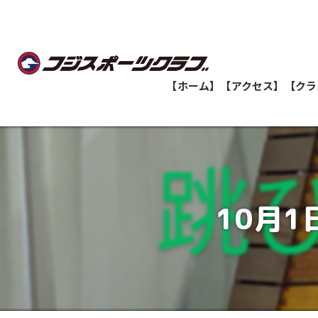
【ホーム】
【アクセス】
【クラ
船橋教室
志津教室
10月
津田沼教室
八千代緑が丘教室
印西牧の原教室