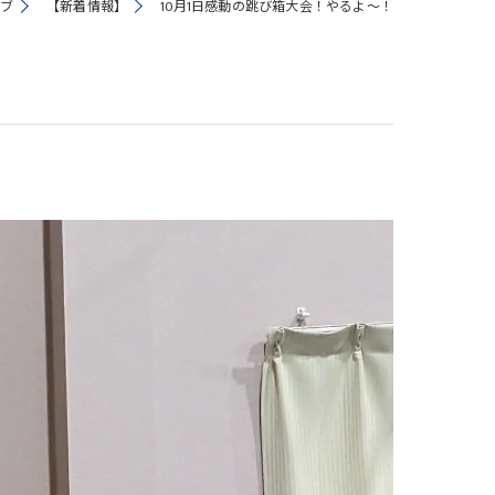
ブ
【新着情報】
10月1日感動の跳び箱大会！やるよ～！