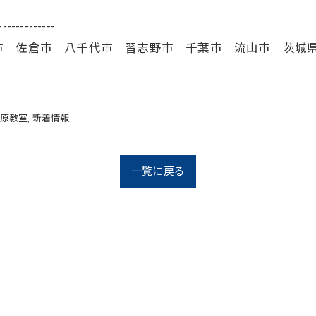
-------------
市 佐倉市 八千代市 習志野市 千葉市 流山市 茨城
原教室
新着情報
一覧に戻る