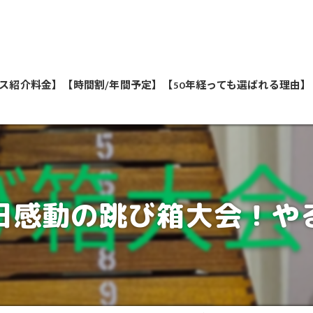
ス紹介料金】
【時間割/年間予定】
【50年経っても選ばれる理由】
私たちが教えます
1日感動の跳び箱大会！や