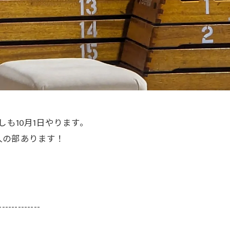
しも10月1日やります。
人の部あります！
-------------