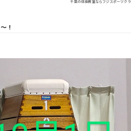
千葉の体操教室ならフジスポーツクラ
教室
よ～！