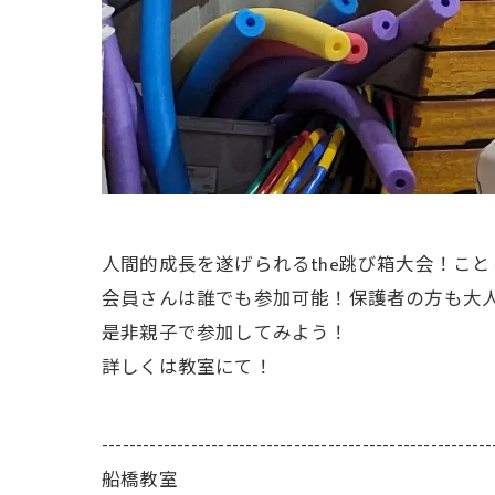
人間的成長を遂げられるthe跳び箱大会！こと
会員さんは誰でも参加可能！保護者の方も大
是非親子で参加してみよう！
詳しくは教室にて！
---------------------------------------------------------
船橋教室