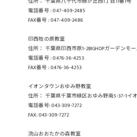
住所：
千葉県八千代市緑が丘西1丁目11番1号
電話番号 :
047-409-2485
FAX番号 :
047-409-2486
印西牧の原教室
住所：
千葉県印西市原1-2BIGHOPガーデンモ
電話番号 :
0476-36-4253
FAX番号 :
0476-36-4253
イオンタウンおゆみ野教室
住所： 千葉県千葉市緑区おゆみ野南5-37-
1イ
電話番号: 043-309-7272
FAX: 043-309-7272
流山おおたかの森教室