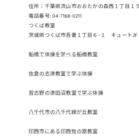
住所：千葉県流山市おおたかの森西１丁目１５−３
電話番号: 04-7168-0211
つくば教室
茨城県つくば市吾妻１丁目６−１ キュート2F
船橋で体操を学べる船橋教室
佐倉の志津教室で学ぶ体操
習志野の津田沼教室で学ぶ体操
八千代市の八千代緑が丘教室
印西市にある印西牧の原教室