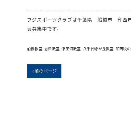
---------------------------------------------------------
フジスポーツクラブは千葉県 船橋市 印西
員募集中です。
船橋教室
志津教室
津田沼教室
八千代緑が丘教室
印西牧の
< 前のページ