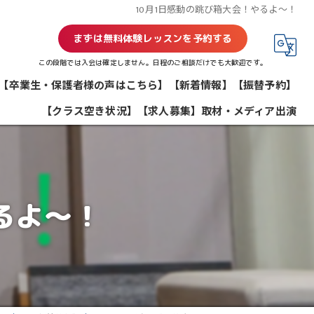
10月1日感動の跳び箱大会！やるよ～！
まずは無料体験レッスンを予約する
この段階では入会は確定しません。日程のご相談だけでも大歓迎です。
【卒業生・保護者様の声はこちら】
【新着情報】
【振替予約】
【クラス空き状況】
【求人募集】
取材・メディア出演
るよ～！