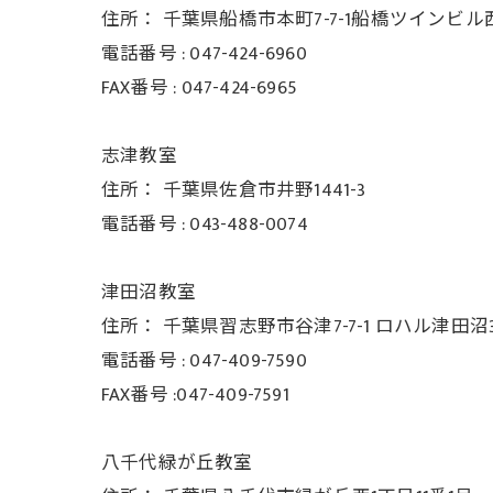
住所：
千葉県船橋市本町7-7-1船橋ツインビル
電話番号 :
047-424-6960
FAX番号 :
047-424-6965
志津教室
住所：
千葉県佐倉市井野1441-3
電話番号 :
043-488-0074
津田沼教室
住所：
千葉県習志野市谷津7-7-1 ロハル津田沼3
電話番号 :
047-409-7590
FAX番号 :047-409-7591
八千代緑が丘教室