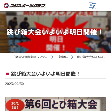
跳び箱大会いよいよ明日開催！
千葉の体操教室ならフジスポーツクラブ
【新着情報】
跳び箱大会いよいよ明日開催！
跳び箱大会いよいよ明日開催！
2023/09/30