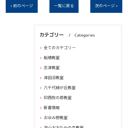
< 前のページ
一覧に戻る
次のページ >
カテゴリー
Categories
全てのカテゴリー
船橋教室
志津教室
津田沼教室
八千代緑が丘教室
印西牧の原教室
新着情報
おゆみ野教室
流山おおたかの森教室