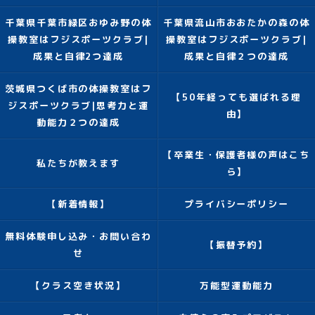
千葉県千葉市緑区おゆみ野の体
千葉県流山市おおたかの森の体
操教室はフジスポーツクラブ|
操教室はフジスポーツクラブ|
成果と自律2つ達成
成果と自律２つの達成
茨城県つくば市の体操教室はフ
【50年経っても選ばれる理
ジスポーツクラブ|思考力と運
由】
動能力２つの達成
【卒業生・保護者様の声はこち
私たちが教えます
ら】
【新着情報】
プライバシーポリシー
無料体験申し込み・お問い合わ
【振替予約】
せ
【クラス空き状況】
万能型運動能力