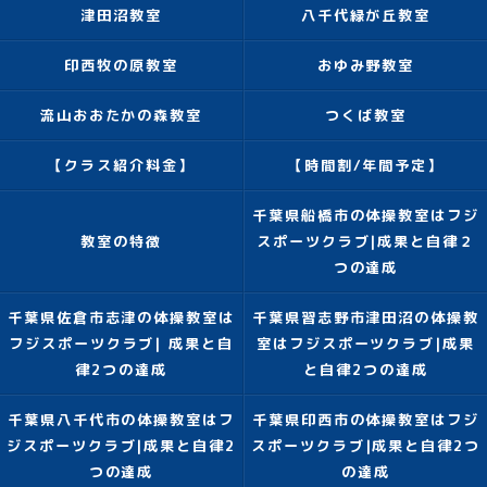
津田沼教室
八千代緑が丘教室
印西牧の原教室
おゆみ野教室
流山おおたかの森教室
つくば教室
【クラス紹介料金】
【時間割/年間予定】
千葉県船橋市の体操教室はフジ
教室の特徴
スポーツクラブ|成果と自律２
つの達成
千葉県佐倉市志津の体操教室は
千葉県習志野市津田沼の体操教
フジスポーツクラブ| 成果と自
室はフジスポーツクラブ|成果
律2つの達成
と自律2つの達成
千葉県八千代市の体操教室はフ
千葉県印西市の体操教室はフジ
ジスポーツクラブ|成果と自律2
スポーツクラブ|成果と自律2つ
つの達成
の達成