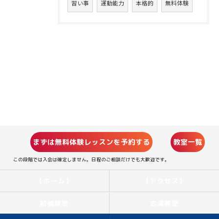
習い事
運動能力
本格的
無料体験
まずは無料体験レッスンを予約する
教室一覧
この段階では入会は確定しません。日程のご相談だけでも大歓迎です。
【ホーム】
【アクセス】
船橋教室
志津教室