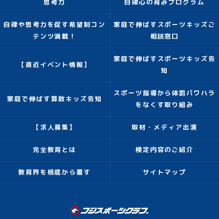
思考力
自律心の育みプログラム
自律や思考力を促す希望制コン
家庭で伸ばすスポーツキッズご
テンツ満載！
相談窓口
家庭で伸ばすスポーツキッズ告
【直近イベント情報】
知
スポーツ指導から体罰パワハラ
家庭で伸ばす算数キッズ告知
をなくす取り組み
【求人募集】
取材・メディア出演
完全教育とは
検定内容のご紹介
教育界を根底から覆す
サイトマップ