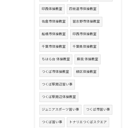
印西体操教室
四街道市体操教室
佐倉市体操教室
習志野市体操教室
船橋市体操教室
印西市体操教室
千葉市体操教室
千葉県体操教室
ちはら台 体操教室
蘇我 体操教室
つくば市体操教室
緑区体操教室
つくば駅周辺習い事
つくば駅周辺体操教室
ジュニアスポーツ習い事
つくば市習い事
つくば習い事
トナリエつくばスクエア