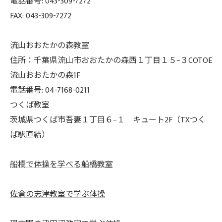
電話番号: 043-309-7272
FAX: 043-309-7272
流山おおたかの森教室
住所：千葉県流山市おおたかの森西１丁目１５−３COTOE
流山おおたかの森1F
電話番号: 04-7168-0211
つくば教室
茨城県つくば市吾妻１丁目６−１ キュート2F（TXつく
ば駅直結）
船橋で体操を学べる船橋教室
佐倉の志津教室で学ぶ体操