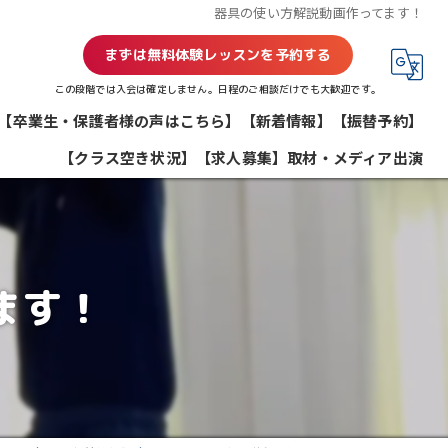
器具の使い方解説動画作ってます！
まずは無料体験レッスンを予約する
この段階では入会は確定しません。日程のご相談だけでも大歓迎です。
【卒業生・保護者様の声はこちら】
【新着情報】
【振替予約】
【クラス空き状況】
【求人募集】
取材・メディア出演
ます！