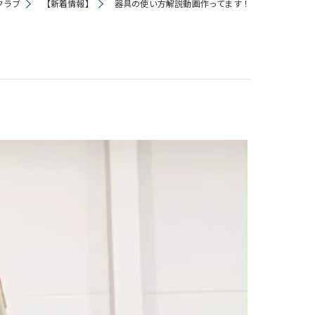
クラブ
【新着情報】
器具の使い方解説動画作ってます！