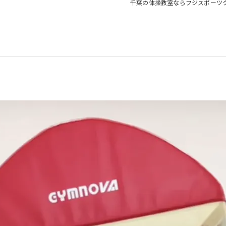
千葉の体操教室ならフジスポーツ
教室
！