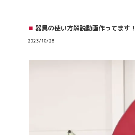
おゆみ野教室
流山おおたかの森
器具の使い方解説動画作ってます
つくば教室
2023/10/28