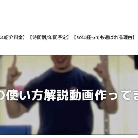
ス紹介料金】
【時間割/年間予定】
【50年経っても選ばれる理由】
私たちが教えます
の使い方解説動画作って