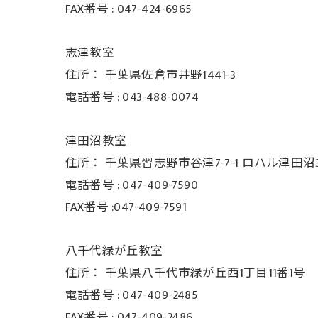
FAX番号 :
047-424-6965
志津教室
住所：
千葉県佐倉市井野1441-3
電話番号 :
043-488-0074
津田沼教室
住所：
千葉県習志野市谷津7-7-1 ロハル津田沼3
電話番号 :
047-409-7590
FAX番号 :047-409-7591
八千代緑が丘教室
住所：
千葉県八千代市緑が丘西1丁目11番1号
電話番号 :
047-409-2485
FAX番号 :
047-409-2486