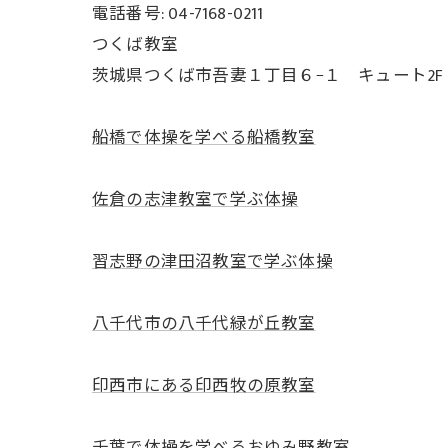
電話番号: 04-7168-0211
つくば教室
茨城県つくば市吾妻１丁目６−１ キュート2F
船橋で体操を学べる船橋教室
佐倉の志津教室で学ぶ体操
習志野の津田沼教室で学ぶ体操
八千代市の八千代緑が丘教室
印西市にある印西牧の原教室
千葉で体操を学べるおゆみ野教室