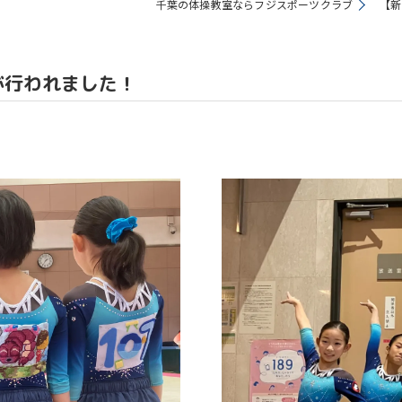
千葉の体操教室ならフジスポーツクラブ
【新
教室
が行われました！