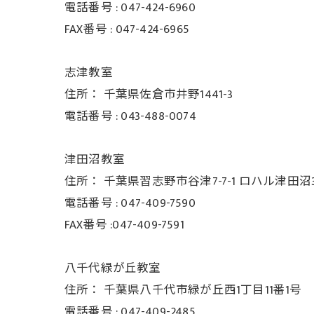
電話番号 :
047-424-6960
FAX番号 :
047-424-6965
志津教室
住所：
千葉県佐倉市井野1441-3
電話番号 :
043-488-0074
津田沼教室
住所：
千葉県習志野市谷津7-7-1 ロハル津田沼3
電話番号 :
047-409-7590
FAX番号 :047-409-7591
八千代緑が丘教室
住所：
千葉県八千代市緑が丘西1丁目11番1号
電話番号 :
047-409-2485