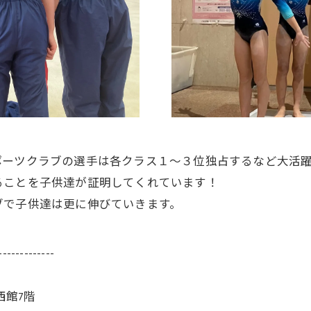
ポーツクラブの選手は各クラス１～３位独占するなど大活
ることを子供達が証明してくれています！
ブで子供達は更に伸びていきます。
-------------
西館7階