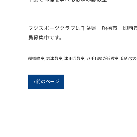
---------------------------------------------------------
フジスポーツクラブは千葉県 船橋市 印西
員募集中です。
船橋教室
志津教室
津田沼教室
八千代緑が丘教室
印西牧の
< 前のページ