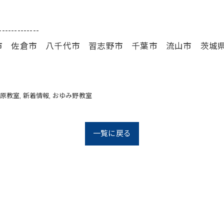
-------------
市 佐倉市 八千代市 習志野市 千葉市 流山市 茨城
原教室
新着情報
おゆみ野教室
一覧に戻る