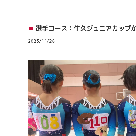
おゆみ野教室
流山おおたかの森
選手コース：牛久ジュニアカップ
つくば教室
2023/11/28