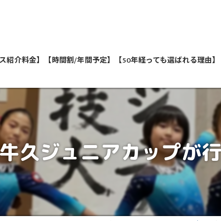
ス紹介料金】
【時間割/年間予定】
【50年経っても選ばれる理由】
私たちが教えます
牛久ジュニアカップが