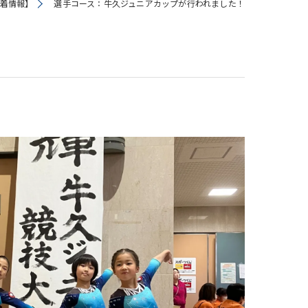
着情報】
選手コース：牛久ジュニアカップが行われました！