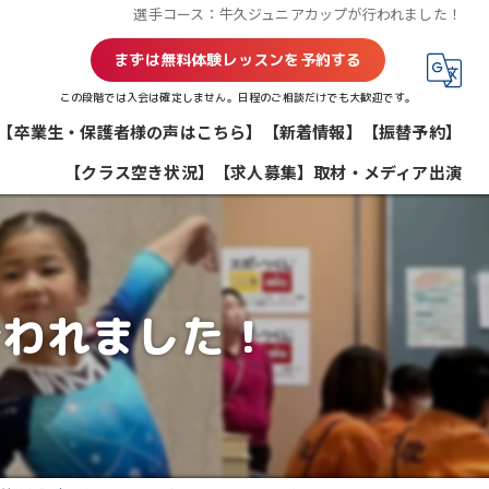
選手コース：牛久ジュニアカップが行われました！
まずは無料体験レッスンを予約する
この段階では入会は確定しません。日程のご相談だけでも大歓迎です。
【卒業生・保護者様の声はこちら】
【新着情報】
【振替予約】
【クラス空き状況】
【求人募集】
取材・メディア出演
行われました！