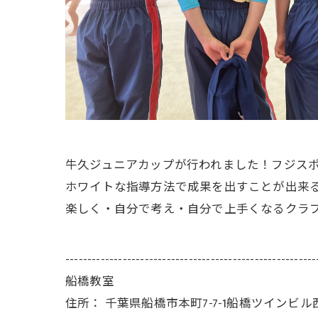
牛久ジュニアカップが行われました！フジス
ホワイトな指導方法で成果を出すことが出来
楽しく・自分で考え・自分で上手くなるクラ
---------------------------------------------------------
船橋教室
住所：
千葉県船橋市本町7-7-1船橋ツインビル