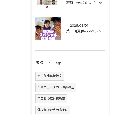
家庭で伸ばすスポーツキッズ『コーチから見て伸びやすい子』の育て方
2026/08/01
第一回夏休みスペシャル体操合宿終了！
タグ
Tags
八千代市体操教室
千葉ニュータウン体操教室
印西牧の原体操教室
体操競技の専門家集団