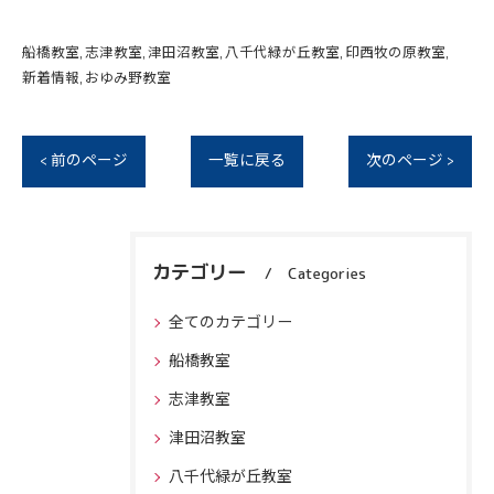
船橋教室
志津教室
津田沼教室
八千代緑が丘教室
印西牧の原教室
新着情報
おゆみ野教室
< 前のページ
一覧に戻る
次のページ >
カテゴリー
Categories
全てのカテゴリー
船橋教室
志津教室
津田沼教室
八千代緑が丘教室