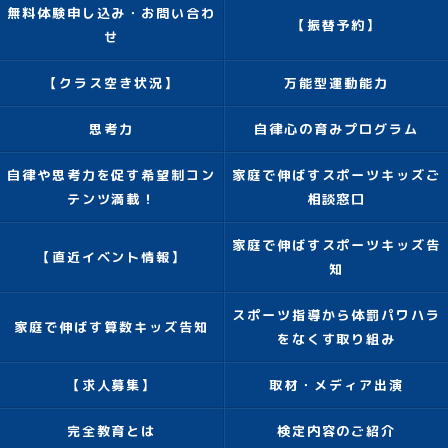
無料体験申し込み・お問い合わ
【振替予約】
せ
【クラス空き状況】
万能型運動能力
思考力
自律心の育みプログラム
自律や思考力を促す希望制コン
家庭で伸ばすスポーツキッズご
テンツ満載！
相談窓口
家庭で伸ばすスポーツキッズ告
【直近イベント情報】
知
スポーツ指導から体罰パワハラ
家庭で伸ばす算数キッズ告知
をなくす取り組み
【求人募集】
取材・メディア出演
完全教育とは
検定内容のご紹介