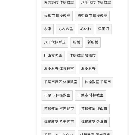
習志野市 体操教室
八千代市 体操教室
佐倉市 体操教室
四街道市 体操教室
志津
もねの里
めいわ
津田沼
八千代緑が丘
船橋
新船橋
印西牧の原
体操教室 船橋市
おゆみ野 体操教室
おゆみ野
千葉市緑区 体操教室
体操教室 千葉市
市原市 体操教室
千葉市 体操教室
体操教室 習志野市
体操教室 印西市
体操教室 八千代市
体操教室 佐倉市