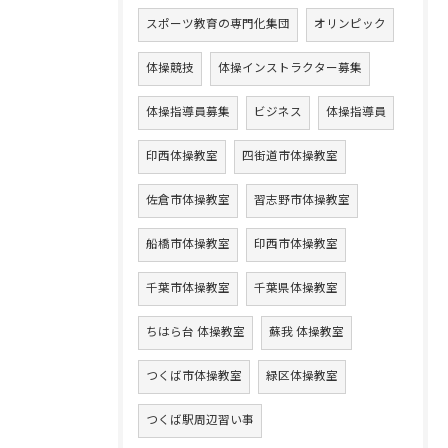
スポーツ教育の専門化集団
オリンピック
体操競技
体操インストラクター募集
体操指導員募集
ビジネス
体操指導員
印西体操教室
四街道市体操教室
佐倉市体操教室
習志野市体操教室
船橋市体操教室
印西市体操教室
千葉市体操教室
千葉県体操教室
ちはら台 体操教室
蘇我 体操教室
つくば市体操教室
緑区体操教室
つくば駅周辺習い事