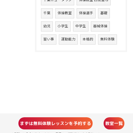
千葉ニュータウン
体操教室 四街道市
千葉
体操教室
体操選手
基礎
幼児
小学生
中学生
器械体操
習い事
運動能力
本格的
無料体験
まずは無料体験レッスンを予約する
教室一覧