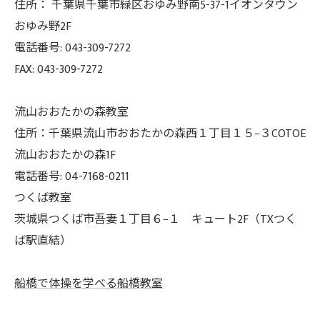
住所： 千葉県千葉市緑区おゆみ野南5-37-
1イオンタウン
おゆみ野2F
電話番号: 043-309-7272
FAX: 043-309-7272
流山おおたかの森教室
住所：千葉県流山市おおたかの森西１丁目１５−３COTOE
流山おおたかの森1F
電話番号: 04-7168-0211
つくば教室
茨城県つくば市吾妻１丁目６−１ キュート2F（TXつく
ば駅直結）
船橋で体操を学べる船橋教室