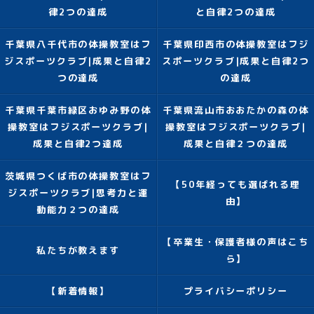
律2つの達成
と自律2つの達成
千葉県八千代市の体操教室はフ
千葉県印西市の体操教室はフジ
ジスポーツクラブ|成果と自律2
スポーツクラブ|成果と自律2つ
つの達成
の達成
千葉県千葉市緑区おゆみ野の体
千葉県流山市おおたかの森の体
操教室はフジスポーツクラブ|
操教室はフジスポーツクラブ|
成果と自律2つ達成
成果と自律２つの達成
茨城県つくば市の体操教室はフ
【50年経っても選ばれる理
ジスポーツクラブ|思考力と運
由】
動能力２つの達成
【卒業生・保護者様の声はこち
私たちが教えます
ら】
【新着情報】
プライバシーポリシー