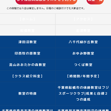
この段階では入会は確定しません。日程のご相談だけでも大歓迎です。
【ホーム】
【アクセス】
船橋教室
志津教室
津田沼教室
八千代緑が丘教室
印西牧の原教室
おゆみ野教室
流山おおたかの森教室
つくば教室
【クラス紹介料金】
【時間割/年間予定】
千葉県船橋市の体操教室はフジ
教室の特徴
スポーツクラブ|成果と自律２
つの達成
千葉県佐倉市志津の体操教室は
千葉県習志野市津田沼の体操教