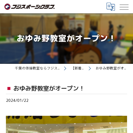
おゆみ野教室がオープン！
千葉の体操教室ならフジスポーツクラブ
【新着情報】
おゆみ野教室がオープン！
おゆみ野教室がオープン！
2024/01/22