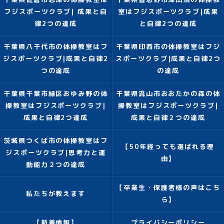
フジスポーツクラブ| 成果と自
室はフジスポーツクラブ|成果
律2つの達成
と自律2つの達成
千葉県八千代市の体操教室はフ
千葉県印西市の体操教室はフジ
ジスポーツクラブ|成果と自律2
スポーツクラブ|成果と自律2つ
つの達成
の達成
千葉県千葉市緑区おゆみ野の体
千葉県流山市おおたかの森の体
操教室はフジスポーツクラブ|
操教室はフジスポーツクラブ|
成果と自律2つ達成
成果と自律２つの達成
茨城県つくば市の体操教室はフ
【50年経っても選ばれる理
ジスポーツクラブ|思考力と運
由】
動能力２つの達成
【卒業生・保護者様の声はこち
私たちが教えます
ら】
【新着情報】
プライバシーポリシー