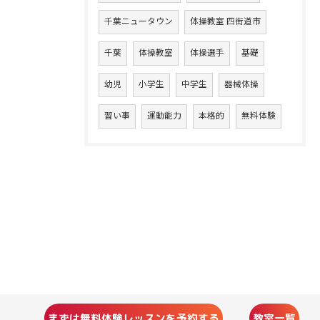
千葉ニュータウン
体操教室 四街道市
千葉
体操教室
体操選手
基礎
幼児
小学生
中学生
器械体操
習い事
運動能力
本格的
無料体験
まずは無料体験レッスンを予約する
教室一覧