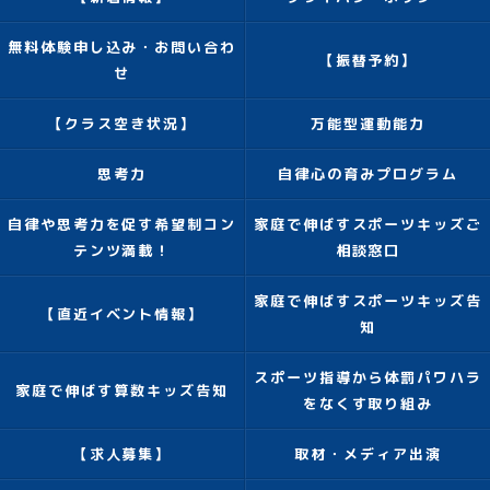
無料体験申し込み・お問い合わ
【振替予約】
せ
【クラス空き状況】
万能型運動能力
思考力
自律心の育みプログラム
自律や思考力を促す希望制コン
家庭で伸ばすスポーツキッズご
テンツ満載！
相談窓口
家庭で伸ばすスポーツキッズ告
【直近イベント情報】
知
スポーツ指導から体罰パワハラ
家庭で伸ばす算数キッズ告知
をなくす取り組み
【求人募集】
取材・メディア出演