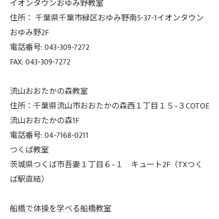
イオンタウンおゆみ野教室
住所： 千葉県千葉市緑区おゆみ野南5-37-
1イオンタウン
おゆみ野2F
電話番号: 043-309-7272
FAX: 043-309-7272
流山おおたかの森教室
住所：千葉県流山市おおたかの森西１丁目１５−３COTOE
流山おおたかの森1F
電話番号: 04-7168-0211
つくば教室
茨城県つくば市吾妻１丁目６−１ キュート2F（TXつく
ば駅直結）
船橋で体操を学べる船橋教室