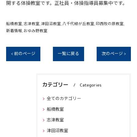
開する体操教室です。正社員・体操指導員募集中です。
船橋教室
志津教室
津田沼教室
八千代緑が丘教室
印西牧の原教室
新着情報
おゆみ野教室
< 前のページ
一覧に戻る
次のページ >
カテゴリー
Categories
全てのカテゴリー
船橋教室
志津教室
津田沼教室