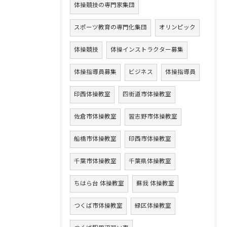
体操競技の専門家集団
スポーツ教育の専門化集団
オリンピック
体操競技
体操インストラクター募集
体操指導員募集
ビジネス
体操指導員
印西体操教室
四街道市体操教室
佐倉市体操教室
習志野市体操教室
船橋市体操教室
印西市体操教室
千葉市体操教室
千葉県体操教室
ちはら台 体操教室
蘇我 体操教室
つくば市体操教室
緑区体操教室