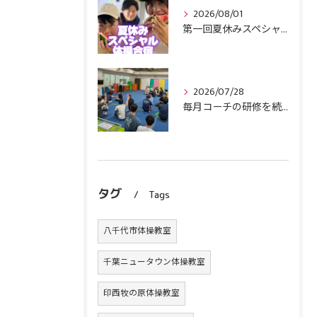
2026/08/01
第一回夏休みスペシャル体操合宿終了！
2026/07/28
毎月コーチの研修を続けます！
タグ
Tags
八千代市体操教室
千葉ニュータウン体操教室
印西牧の原体操教室