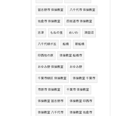
習志野市 体操教室
八千代市 体操教室
佐倉市 体操教室
四街道市 体操教室
志津
もねの里
めいわ
津田沼
八千代緑が丘
船橋
新船橋
印西牧の原
体操教室 船橋市
おゆみ野 体操教室
おゆみ野
千葉市緑区 体操教室
体操教室 千葉市
市原市 体操教室
千葉市 体操教室
体操教室 習志野市
体操教室 印西市
体操教室 八千代市
体操教室 佐倉市