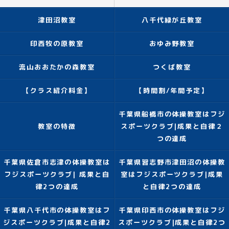
津田沼教室
八千代緑が丘教室
印西牧の原教室
おゆみ野教室
流山おおたかの森教室
つくば教室
【クラス紹介料金】
【時間割/年間予定】
千葉県船橋市の体操教室はフジ
教室の特徴
スポーツクラブ|成果と自律２
つの達成
千葉県佐倉市志津の体操教室は
千葉県習志野市津田沼の体操教
フジスポーツクラブ| 成果と自
室はフジスポーツクラブ|成果
律2つの達成
と自律2つの達成
千葉県八千代市の体操教室はフ
千葉県印西市の体操教室はフジ
ジスポーツクラブ|成果と自律2
スポーツクラブ|成果と自律2つ