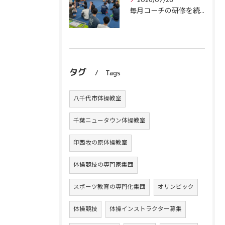
毎月コーチの研修を続けます！
タグ
Tags
八千代市体操教室
千葉ニュータウン体操教室
印西牧の原体操教室
体操競技の専門家集団
スポーツ教育の専門化集団
オリンピック
体操競技
体操インストラクター募集