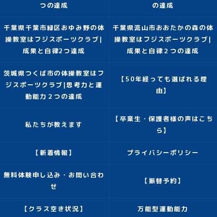
つの達成
の達成
千葉県千葉市緑区おゆみ野の体
千葉県流山市おおたかの森の体
操教室はフジスポーツクラブ|
操教室はフジスポーツクラブ|
成果と自律2つ達成
成果と自律２つの達成
茨城県つくば市の体操教室はフ
【50年経っても選ばれる理
ジスポーツクラブ|思考力と運
由】
動能力２つの達成
【卒業生・保護者様の声はこち
私たちが教えます
ら】
【新着情報】
プライバシーポリシー
無料体験申し込み・お問い合わ
【振替予約】
せ
【クラス空き状況】
万能型運動能力