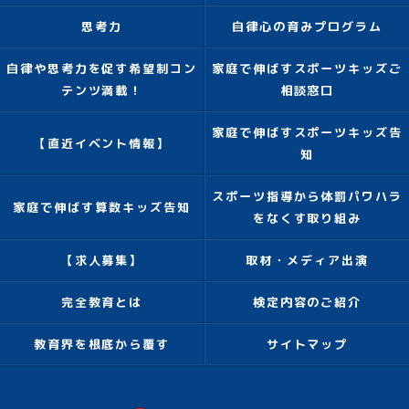
思考力
自律心の育みプログラム
自律や思考力を促す希望制コン
家庭で伸ばすスポーツキッズご
テンツ満載！
相談窓口
家庭で伸ばすスポーツキッズ告
【直近イベント情報】
知
スポーツ指導から体罰パワハラ
家庭で伸ばす算数キッズ告知
をなくす取り組み
【求人募集】
取材・メディア出演
完全教育とは
検定内容のご紹介
教育界を根底から覆す
サイトマップ