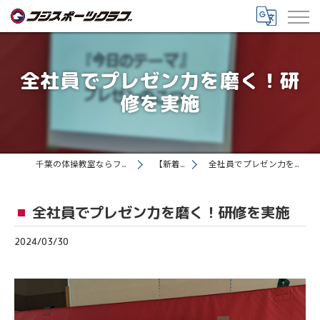
全社員でプレゼン力を磨く！研
修を実施
千葉の体操教室ならフジスポーツクラブ
【新着情報】
全社員でプレゼン力を磨く！研修を実施
全社員でプレゼン力を磨く！研修を実施
2024/03/30