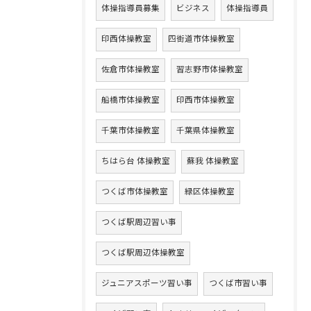
体操指導員募集
ビジネス
体操指導員
印西体操教室
四街道市体操教室
佐倉市体操教室
習志野市体操教室
船橋市体操教室
印西市体操教室
千葉市体操教室
千葉県体操教室
ちはら台 体操教室
蘇我 体操教室
つくば市体操教室
緑区体操教室
つくば駅周辺習い事
つくば駅周辺体操教室
ジュニアスポーツ習い事
つくば市習い事