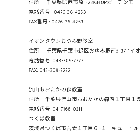
住所：
千葉県印西市原1-2BIGHOPガーデンモ
電話番号 :
0476-36-4253
FAX番号 :
0476-36-4253
イオンタウンおゆみ野教室
住所： 千葉県千葉市緑区おゆみ野南5-37-
1イ
電話番号: 043-309-7272
FAX: 043-309-7272
流山おおたかの森教室
住所：千葉県流山市おおたかの森西１丁目１５−３
電話番号: 04-7168-0211
つくば教室
茨城県つくば市吾妻１丁目６−１ キュート2F