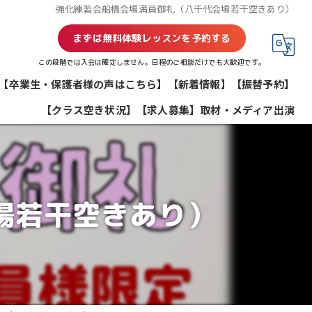
強化練習会船橋会場満員御礼（八千代会場若干空きあり）
まずは無料体験レッスンを予約する
この段階では入会は確定しません。日程のご相談だけでも大歓迎です。
【卒業生・保護者様の声はこちら】
【新着情報】
【振替予約】
【クラス空き状況】
【求人募集】
取材・メディア出演
場若干空きあり）