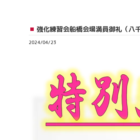
おゆみ野教室
流山おおたかの森
強化練習会船橋会場満員御礼（八
つくば教室
2024/04/23