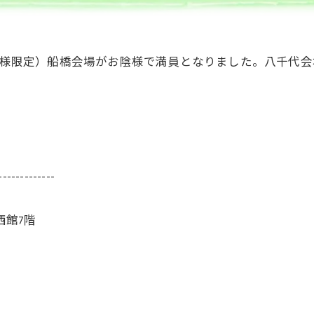
会員様限定）船橋会場がお陰様で満員となりました。八千代
-------------
西館7階