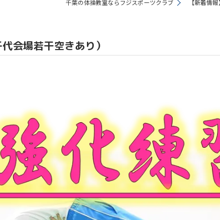
千葉の体操教室ならフジスポーツクラブ
【新着情報
教室
千代会場若干空きあり）