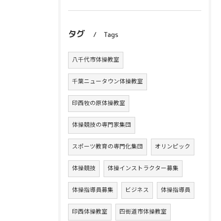
タグ
Tags
八千代市体操教室
千葉ニュータウン体操教室
印西牧の原体操教室
体操競技の専門家集団
スポーツ教育の専門化集団
オリンピック
体操競技
体操インストラクター募集
体操指導員募集
ビジネス
体操指導員
印西体操教室
四街道市体操教室