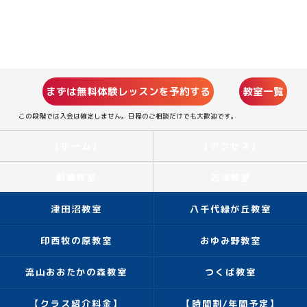
まずは無料体験レッスンを予約する
教室一覧
この段階では入会は確定しません。日程のご相談だけでも大歓迎です。
【ホーム】
【アクセス】
船橋教室
志津教室
津田沼教室
八千代緑が丘教室
印西牧の原教室
おゆみ野教室
流山おおたかの森教室
つくば教室
【クラス紹介料金】
【時間割/年間予定】