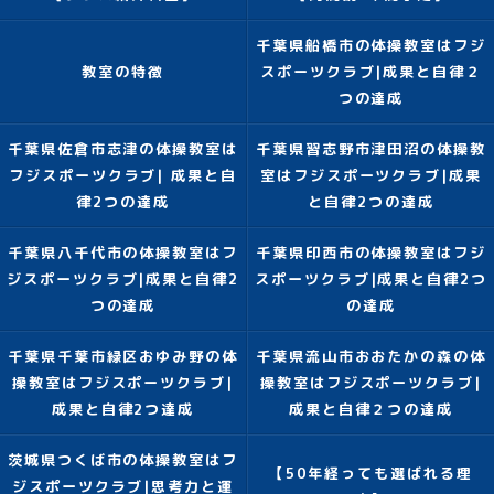
千葉県船橋市の体操教室はフジ
教室の特徴
スポーツクラブ|成果と自律２
つの達成
千葉県佐倉市志津の体操教室は
千葉県習志野市津田沼の体操教
フジスポーツクラブ| 成果と自
室はフジスポーツクラブ|成果
律2つの達成
と自律2つの達成
千葉県八千代市の体操教室はフ
千葉県印西市の体操教室はフジ
ジスポーツクラブ|成果と自律2
スポーツクラブ|成果と自律2つ
つの達成
の達成
千葉県千葉市緑区おゆみ野の体
千葉県流山市おおたかの森の体
操教室はフジスポーツクラブ|
操教室はフジスポーツクラブ|
成果と自律2つ達成
成果と自律２つの達成
茨城県つくば市の体操教室はフ
【50年経っても選ばれる理
ジスポーツクラブ|思考力と運