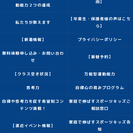
由】
動能力２つの達成
【卒業生・保護者様の声はこち
私たちが教えます
ら】
【新着情報】
プライバシーポリシー
無料体験申し込み・お問い合わ
【振替予約】
せ
【クラス空き状況】
万能型運動能力
思考力
自律心の育みプログラム
自律や思考力を促す希望制コン
家庭で伸ばすスポーツキッズご
テンツ満載！
相談窓口
家庭で伸ばすスポーツキッズ告
【直近イベント情報】
知