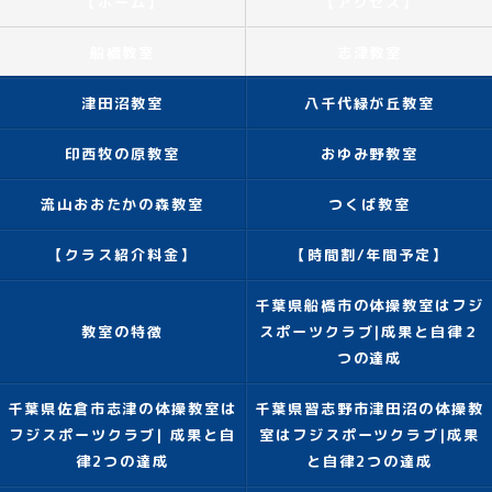
【ホーム】
【アクセス】
船橋教室
志津教室
津田沼教室
八千代緑が丘教室
印西牧の原教室
おゆみ野教室
流山おおたかの森教室
つくば教室
【クラス紹介料金】
【時間割/年間予定】
千葉県船橋市の体操教室はフジ
教室の特徴
スポーツクラブ|成果と自律２
つの達成
千葉県佐倉市志津の体操教室は
千葉県習志野市津田沼の体操教
フジスポーツクラブ| 成果と自
室はフジスポーツクラブ|成果
律2つの達成
と自律2つの達成