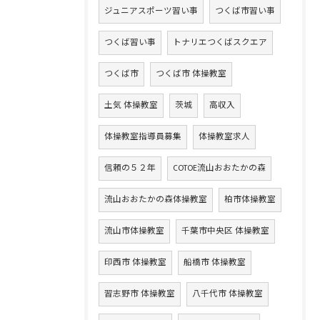
ジュニアスポーツ習い事
つくば市習い事
つくば習い事
トナリエつくばスクエア
つくば市
つくば市 体操教室
土気 体操教室
茨城
高収入
体操教室指導員募集
体操教室求人
信頼の５２年
COTOE流山おおたかの森
流山おおたかの森体操教室
柏市体操教室
流山市体操教室
千葉市中央区 体操教室
印西市 体操教室
船橋市 体操教室
習志野市 体操教室
八千代市 体操教室