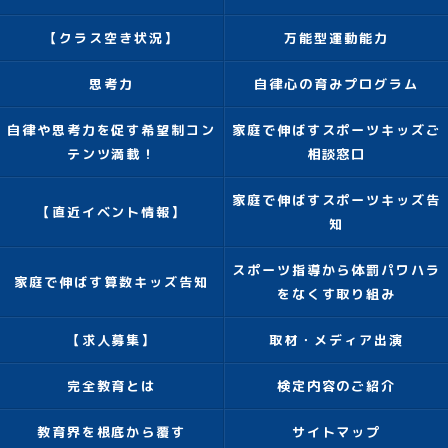
【クラス空き状況】
万能型運動能力
思考力
自律心の育みプログラム
自律や思考力を促す希望制コン
家庭で伸ばすスポーツキッズご
テンツ満載！
相談窓口
家庭で伸ばすスポーツキッズ告
【直近イベント情報】
知
スポーツ指導から体罰パワハラ
家庭で伸ばす算数キッズ告知
をなくす取り組み
【求人募集】
取材・メディア出演
完全教育とは
検定内容のご紹介
教育界を根底から覆す
サイトマップ