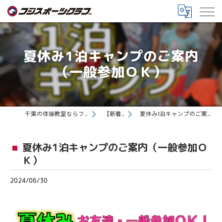
夏休み1泊キャンプのご案内
（一般参加ＯＫ）
千葉の体操教室ならフジスポーツクラブ
【新着情報】
夏休み1泊キャンプのご案内（一般参加ＯＫ）
夏休み1泊キャンプのご案内（一般参加Ｏ
Ｋ）
2024/06/30