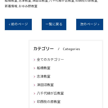
船橋教室
志津教室
津田沼教室
八千代緑が丘教室
印西牧の原教室
新着情報
おゆみ野教室
< 前のページ
一覧に戻る
次のページ >
カテゴリー
Categories
全てのカテゴリー
船橋教室
志津教室
津田沼教室
八千代緑が丘教室
印西牧の原教室