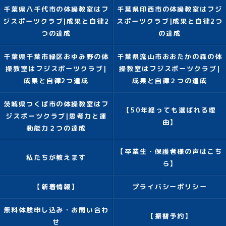
千葉県八千代市の体操教室はフ
千葉県印西市の体操教室はフジ
ジスポーツクラブ|成果と自律2
スポーツクラブ|成果と自律2つ
つの達成
の達成
千葉県千葉市緑区おゆみ野の体
千葉県流山市おおたかの森の体
操教室はフジスポーツクラブ|
操教室はフジスポーツクラブ|
成果と自律2つ達成
成果と自律２つの達成
茨城県つくば市の体操教室はフ
【50年経っても選ばれる理
ジスポーツクラブ|思考力と運
由】
動能力２つの達成
【卒業生・保護者様の声はこち
私たちが教えます
ら】
【新着情報】
プライバシーポリシー
無料体験申し込み・お問い合わ
【振替予約】
せ