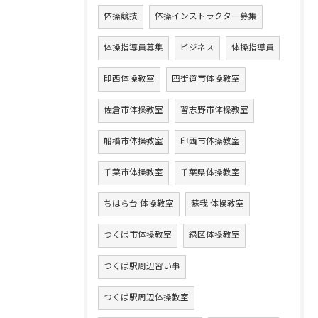
体操競技
体操インストラクター募集
体操指導員募集
ビジネス
体操指導員
印西体操教室
四街道市体操教室
佐倉市体操教室
習志野市体操教室
船橋市体操教室
印西市体操教室
千葉市体操教室
千葉県体操教室
ちはら台 体操教室
蘇我 体操教室
つくば市体操教室
緑区体操教室
つくば駅周辺習い事
つくば駅周辺体操教室