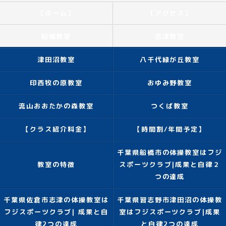
【ホーム】
【アクセス】
船橋教室
志津教室
津田沼教室
八千代緑が丘教室
印西牧の原教室
おゆみ野教室
流山おおたかの森教室
つくば教室
【クラス紹介料金】
【時間割/年間予定】
千葉県船橋市の体操教室はフジ
教室の特徴
スポーツクラブ|成果と自律２
つの達成
千葉県佐倉市志津の体操教室は
千葉県習志野市津田沼の体操教
フジスポーツクラブ| 成果と自
室はフジスポーツクラブ|成果
律2つの達成
と自律2つの達成