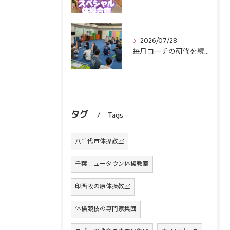
2026/07/28
毎月コーチの研修を続けます！
タグ
Tags
八千代市体操教室
千葉ニュータウン体操教室
印西牧の原体操教室
体操競技の専門家集団