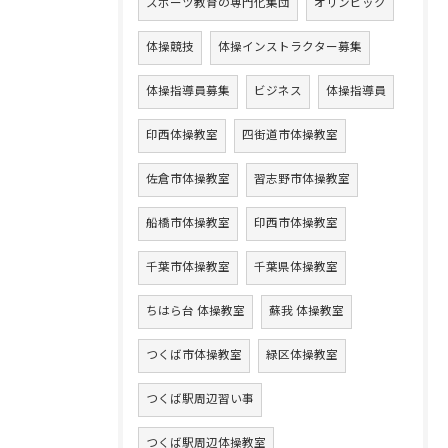
スポーツ教育の専門化集団
オリンピック
体操競技
体操インストラクター募集
体操指導員募集
ビジネス
体操指導員
印西体操教室
四街道市体操教室
佐倉市体操教室
習志野市体操教室
船橋市体操教室
印西市体操教室
千葉市体操教室
千葉県体操教室
ちはら台 体操教室
蘇我 体操教室
つくば市体操教室
緑区体操教室
つくば駅周辺習い事
つくば駅周辺体操教室