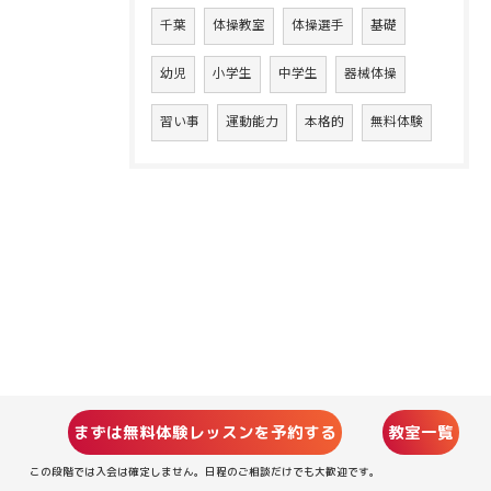
千葉
体操教室
体操選手
基礎
幼児
小学生
中学生
器械体操
習い事
運動能力
本格的
無料体験
まずは無料体験レッスンを予約する
教室一覧
この段階では入会は確定しません。日程のご相談だけでも大歓迎です。