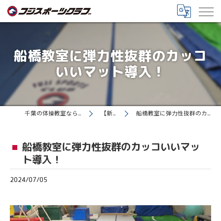
船橋教室に弾力性抜群のカッコ
いいマット導入！
千葉の体操教室ならフジスポーツクラブ
【新着情報】
船橋教室に弾力性抜群のカッコいいマット導入！
船橋教室に弾力性抜群のカッコいいマッ
ト導入！
2024/07/05