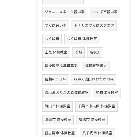
ジュニアスポーツ習い事
つくば市習い事
つくば習い事
トナリエつくばスクエア
つくば市
つくば市 体操教室
土気 体操教室
茨城
高収入
体操教室指導員募集
体操教室求人
信頼の５２年
COTOE流山おおたかの森
流山おおたかの森体操教室
柏市体操教室
流山市体操教室
千葉市中央区 体操教室
印西市 体操教室
船橋市 体操教室
習志野市 体操教室
八千代市 体操教室