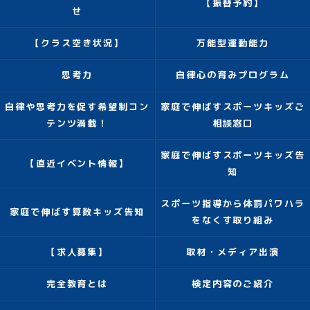
【振替予約】
せ
【クラス空き状況】
万能型運動能力
思考力
自律心の育みプログラム
自律や思考力を促す希望制コン
家庭で伸ばすスポーツキッズご
テンツ満載！
相談窓口
家庭で伸ばすスポーツキッズ告
【直近イベント情報】
知
スポーツ指導から体罰パワハラ
家庭で伸ばす算数キッズ告知
をなくす取り組み
【求人募集】
取材・メディア出演
完全教育とは
検定内容のご紹介