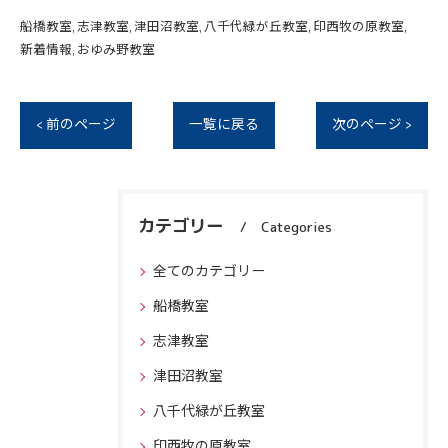
船橋教室
志津教室
津田沼教室
八千代緑が丘教室
印西牧の原教室
新着情報
おゆみ野教室
< 前のページ
一覧に戻る
次のページ >
カテゴリー
Categories
全てのカテゴリー
船橋教室
志津教室
津田沼教室
八千代緑が丘教室
印西牧の原教室