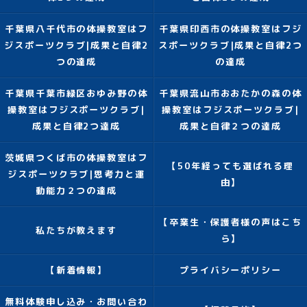
千葉県八千代市の体操教室はフ
千葉県印西市の体操教室はフジ
ジスポーツクラブ|成果と自律2
スポーツクラブ|成果と自律2つ
つの達成
の達成
千葉県千葉市緑区おゆみ野の体
千葉県流山市おおたかの森の体
操教室はフジスポーツクラブ|
操教室はフジスポーツクラブ|
成果と自律2つ達成
成果と自律２つの達成
茨城県つくば市の体操教室はフ
【50年経っても選ばれる理
ジスポーツクラブ|思考力と運
由】
動能力２つの達成
【卒業生・保護者様の声はこち
私たちが教えます
ら】
【新着情報】
プライバシーポリシー
無料体験申し込み・お問い合わ