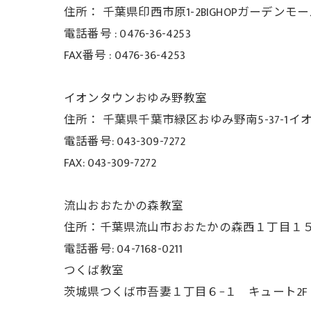
住所：
千葉県印西市原1-2BIGHOPガーデンモ
電話番号 :
0476-36-4253
FAX番号 :
0476-36-4253
イオンタウンおゆみ野教室
住所： 千葉県千葉市緑区おゆみ野南5-37-
1イ
電話番号: 043-309-7272
FAX: 043-309-7272
流山おおたかの森教室
住所：千葉県流山市おおたかの森西１丁目１５−３
電話番号: 04-7168-0211
つくば教室
茨城県つくば市吾妻１丁目６−１ キュート2F