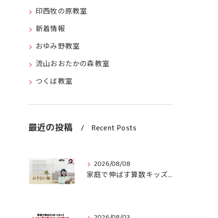
印西牧の原教室
新着情報
おゆみ野教室
流山おおたかの森教室
つくば教室
最近の投稿
Recent Posts
2026/08/08
家庭で伸ばす算数キッズ８月号配信しました！
2026/08/03