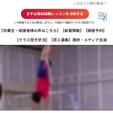
これはとび箱の練習？
まずは無料体験レッスンを予約する
この段階では入会は確定しません。日程のご相談だけでも大歓迎です。
【卒業生・保護者様の声はこちら】
【新着情報】
【振替予約】
【クラス空き状況】
【求人募集】
取材・メディア出演