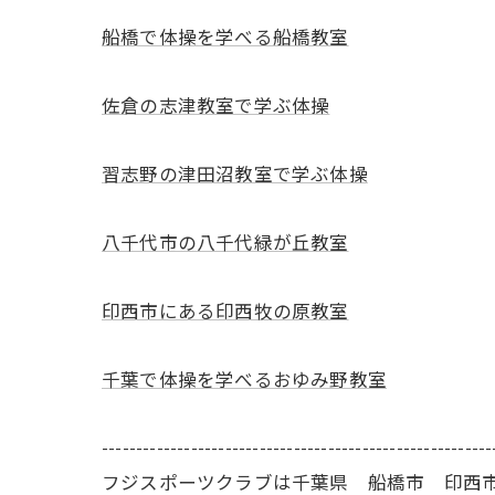
船橋で体操を学べる船橋教室
佐倉の志津教室で学ぶ体操
習志野の津田沼教室で学ぶ体操
八千代市の八千代緑が丘教室
印西市にある印西牧の原教室
千葉で体操を学べるおゆみ野教室
---------------------------------------------------------
フジスポーツクラブは千葉県 船橋市 印西