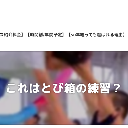
ス紹介料金】
【時間割/年間予定】
【50年経っても選ばれる理由】
私たちが教えます
これはとび箱の練習？