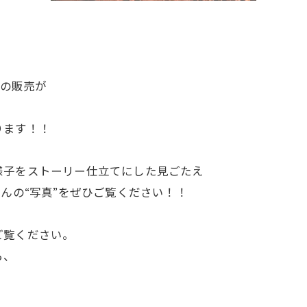
”の販売が
ります！！
様子をストーリー仕立
てにした見ごたえ
んの“写真”をぜひご覧ください
！！
ご覧ください。
ら、