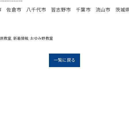
-------------
市 佐倉市 八千代市 習志野市 千葉市 流山市 茨城
原教室
新着情報
おゆみ野教室
一覧に戻る