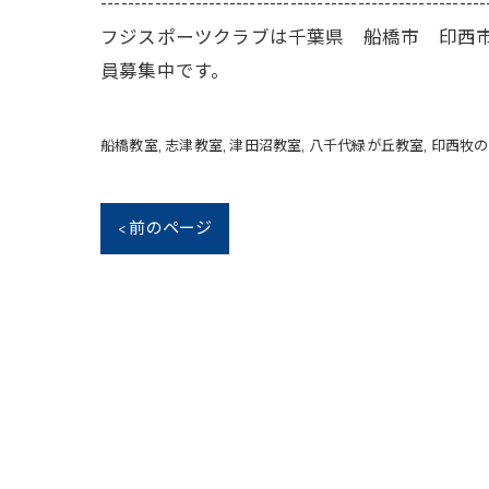
---------------------------------------------------------
フジスポーツクラブは千葉県 船橋市 印西
員募集中です。
船橋教室
志津教室
津田沼教室
八千代緑が丘教室
印西牧の
< 前のページ