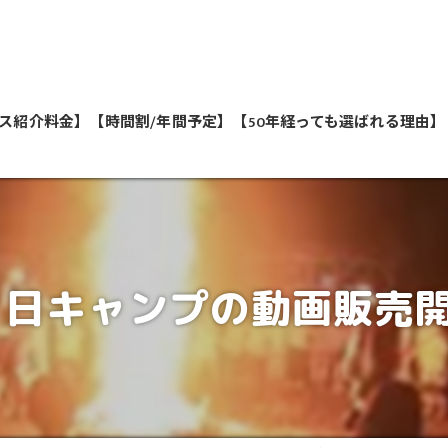
ス紹介料金】
【時間割/年間予定】
【50年経っても選ばれる理由】
私たちが教えます
1日キャンプの動画販売