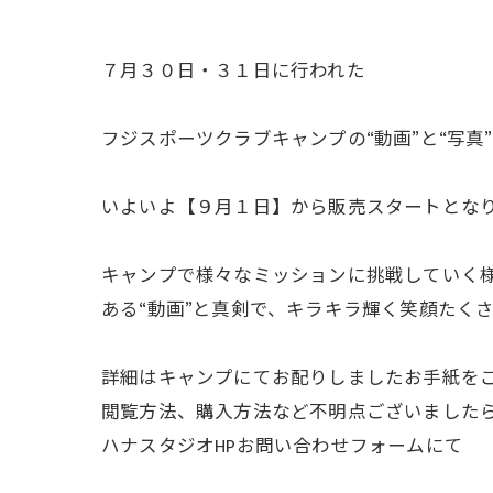
７月３０日・３１日に行われた
フジスポーツクラブキャンプの“動画”と“写真
いよいよ【９月１日】から販売スタートとな
キャンプで様々なミッションに挑戦していく
ある“動画”と真剣で、キラキラ輝く笑顔たくさ
詳細はキャンプにてお配りしましたお手紙を
閲覧方法、購入方法など不明点ございました
ハナスタジオHPお問い合わせフォームにて