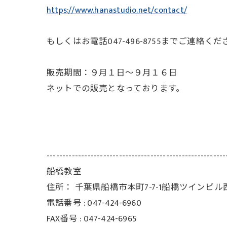
https://www.hanastudio.net/con
tact/
もしくはお電話047-496-8755までご連絡く
販売期間：９月１日～９月１６日
ネットでの販売となっております。
---------------------------------------------------------
船橋教室
住所：
千葉県船橋市本町7-7-1船橋ツインビル
電話番号 :
047-424-6960
FAX番号 :
047-424-6965