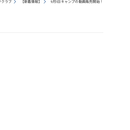
ツクラブ
【新着情報】
9月1日キャンプの動画販売開始！