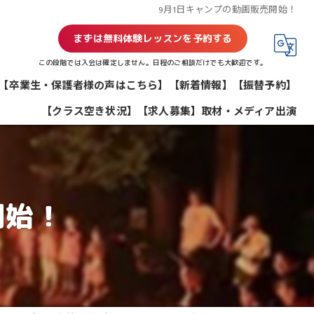
9月1日キャンプの動画販売開始！
まずは無料体験レッスンを予約する
この段階では入会は確定しません。日程のご相談だけでも大歓迎です。
【卒業生・保護者様の声はこちら】
【新着情報】
【振替予約】
【クラス空き状況】
【求人募集】
取材・メディア出演
開始！