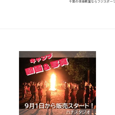
千葉の体操教室ならフジスポー
教室