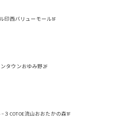
ール印西バリューモール1F
オンタウンおゆみ野2F
COTOE流山おおたかの森1F