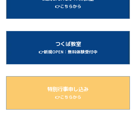
👉こちらから
つくば教室
👉新規OPEN：無料体験受付中
特別行事申し込み
👉こちらから