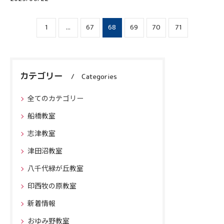
1
...
67
68
69
70
71
カテゴリー
Categories
全てのカテゴリー
船橋教室
志津教室
津田沼教室
八千代緑が丘教室
印西牧の原教室
新着情報
おゆみ野教室