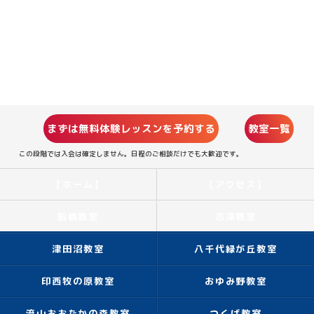
まずは無料体験レッスンを予約する
教室一覧
この段階では入会は確定しません。日程のご相談だけでも大歓迎です。
【ホーム】
【アクセス】
船橋教室
志津教室
津田沼教室
八千代緑が丘教室
印西牧の原教室
おゆみ野教室
流山おおたかの森教室
つくば教室