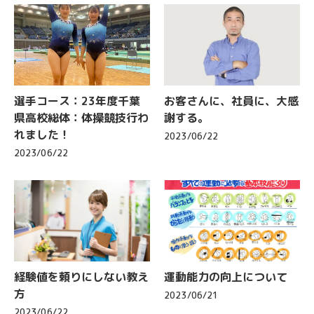
選手コース：23年度千葉
お客さんに、社員に、大感
県高校総体：体操競技行わ
謝する。
れました！
2023/06/22
2023/06/22
経験値を頼りにしない教え
運動能力の向上について
方
2023/06/21
2023/06/22