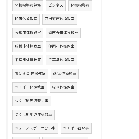
体操指導員募集
ビジネス
体操指導員
印西体操教室
四街道市体操教室
佐倉市体操教室
習志野市体操教室
船橋市体操教室
印西市体操教室
千葉市体操教室
千葉県体操教室
ちはら台 体操教室
蘇我 体操教室
つくば市体操教室
緑区体操教室
つくば駅周辺習い事
つくば駅周辺体操教室
ジュニアスポーツ習い事
つくば市習い事