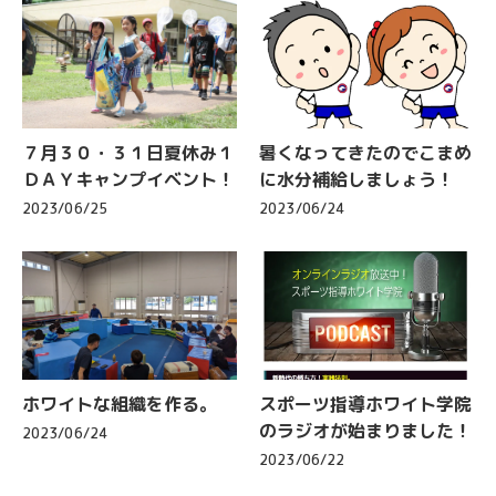
７月３０・３１日夏休み１
暑くなってきたのでこまめ
ＤＡＹキャンプイベント！
に水分補給しましょう！
2023/06/25
2023/06/24
ホワイトな組織を作る。
スポーツ指導ホワイト学院
のラジオが始まりました！
2023/06/24
2023/06/22