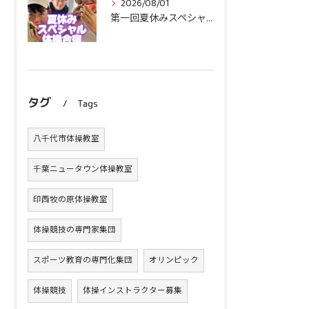
2026/08/01
第一回夏休みスペシャル体操合宿終了！
タグ
Tags
八千代市体操教室
千葉ニュータウン体操教室
印西牧の原体操教室
体操競技の専門家集団
スポーツ教育の専門化集団
オリンピック
体操競技
体操インストラクター募集