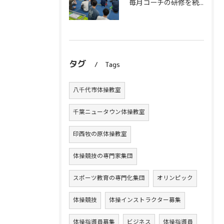
毎月コーチの研修を続けます！
タグ
Tags
八千代市体操教室
千葉ニュータウン体操教室
印西牧の原体操教室
体操競技の専門家集団
スポーツ教育の専門化集団
オリンピック
体操競技
体操インストラクター募集
体操指導員募集
ビジネス
体操指導員