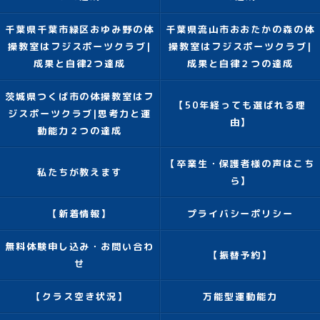
千葉県千葉市緑区おゆみ野の体
千葉県流山市おおたかの森の体
操教室はフジスポーツクラブ|
操教室はフジスポーツクラブ|
成果と自律2つ達成
成果と自律２つの達成
茨城県つくば市の体操教室はフ
【50年経っても選ばれる理
ジスポーツクラブ|思考力と運
由】
動能力２つの達成
【卒業生・保護者様の声はこち
私たちが教えます
ら】
【新着情報】
プライバシーポリシー
無料体験申し込み・お問い合わ
【振替予約】
せ
【クラス空き状況】
万能型運動能力