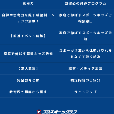
思考力
自律心の育みプログラム
自律や思考力を促す希望制コン
家庭で伸ばすスポーツキッズご
テンツ満載！
相談窓口
家庭で伸ばすスポーツキッズ告
【直近イベント情報】
知
スポーツ指導から体罰パワハラ
家庭で伸ばす算数キッズ告知
をなくす取り組み
【求人募集】
取材・メディア出演
完全教育とは
検定内容のご紹介
教育界を根底から覆す
サイトマップ