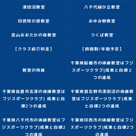
津田沼教室
八千代緑が丘教室
印西牧の原教室
おゆみ野教室
流山おおたかの森教室
つくば教室
【クラス紹介料金】
【時間割/年間予定】
千葉県船橋市の体操教室はフジ
教室の特徴
スポーツクラブ|成果と自律２
つの達成
千葉県佐倉市志津の体操教室は
千葉県習志野市津田沼の体操教
フジスポーツクラブ| 成果と自
室はフジスポーツクラブ|成果
律2つの達成
と自律2つの達成
千葉県八千代市の体操教室はフ
千葉県印西市の体操教室はフジ
ジスポーツクラブ|成果と自律2
スポーツクラブ|成果と自律2つ
つの達成
の達成