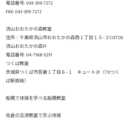
電話番号: 043-309-7272
FAX: 043-309-7272
流山おおたかの森教室
住所：千葉県流山市おおたかの森西１丁目１５−３COTOE
流山おおたかの森1F
電話番号: 04-7168-0211
つくば教室
茨城県つくば市吾妻１丁目６−１ キュート2F（TXつく
ば駅直結）
船橋で体操を学べる船橋教室
佐倉の志津教室で学ぶ体操