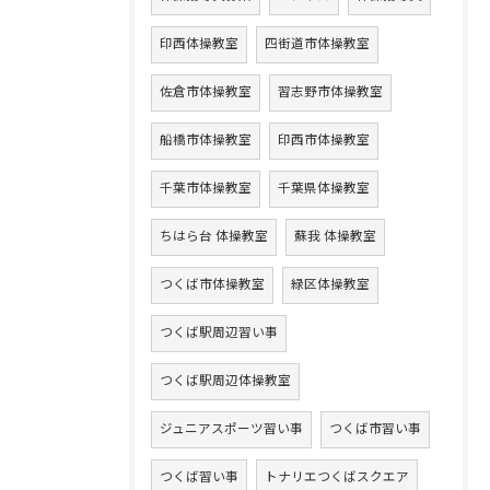
印西体操教室
四街道市体操教室
佐倉市体操教室
習志野市体操教室
船橋市体操教室
印西市体操教室
千葉市体操教室
千葉県体操教室
ちはら台 体操教室
蘇我 体操教室
つくば市体操教室
緑区体操教室
つくば駅周辺習い事
つくば駅周辺体操教室
ジュニアスポーツ習い事
つくば市習い事
つくば習い事
トナリエつくばスクエア