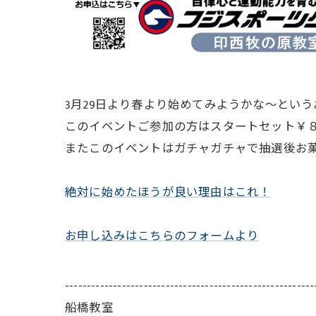
3月29日より春より始めてみようかな～とい
このイベントご参加の方はスタートセット￥
またこのイベントはガチャガチャで抽選後お
絶対に始めたほうが良い理由はこれ！
お申し込みはこちらのフォームより
---------------------------------------------------------
船橋教室