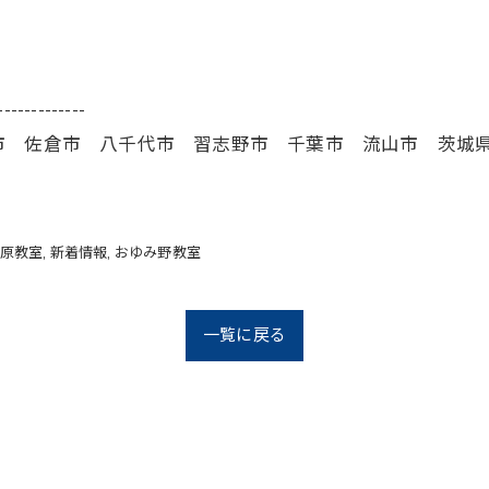
-------------
市 佐倉市 八千代市 習志野市 千葉市 流山市 茨城
原教室
新着情報
おゆみ野教室
一覧に戻る