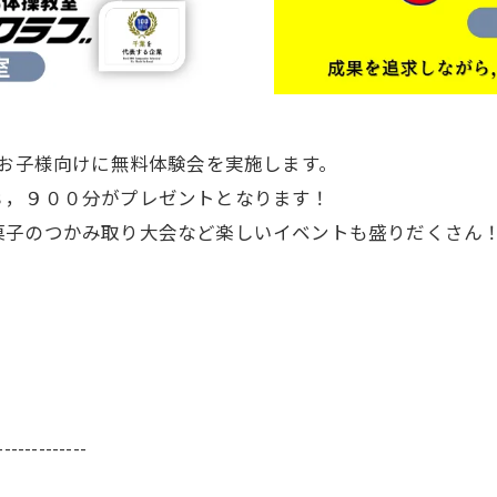
うお子様向けに無料体験会を実施します。
８，９００分がプレゼントとなります！
菓子のつかみ取り大会など楽しいイベントも盛りだくさん
-------------