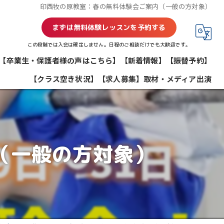
印西牧の原教室：春の無料体験会ご案内（一般の方対象）
まずは無料体験レッスンを予約する
この段階では入会は確定しません。日程のご相談だけでも大歓迎です。
【卒業生・保護者様の声はこちら】
【新着情報】
【振替予約】
【クラス空き状況】
【求人募集】
取材・メディア出演
（一般の方対象）