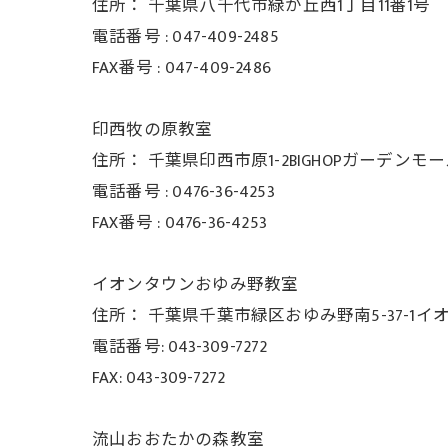
住所：
千葉県八千代市緑が丘西1丁目11番1号
電話番号 :
047-409-2485
FAX番号 :
047-409-2486
印西牧の原教室
住所：
千葉県印西市原1-2BIGHOPガーデンモ
電話番号 :
0476-36-4253
FAX番号 :
0476-36-4253
イオンタウンおゆみ野教室
住所： 千葉県千葉市緑区おゆみ野南5-37-
1イ
電話番号: 043-309-7272
FAX: 043-309-7272
流山おおたかの森教室