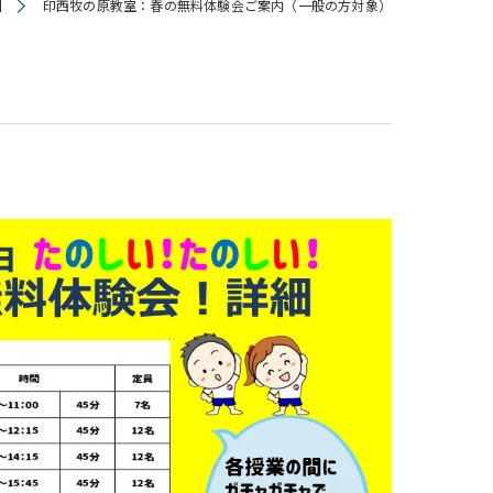
】
印西牧の原教室：春の無料体験会ご案内（一般の方対象）