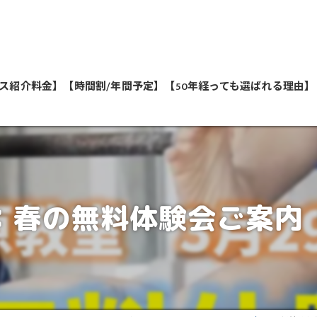
ス紹介料金】
【時間割/年間予定】
【50年経っても選ばれる理由】
私たちが教えます
：春の無料体験会ご案内