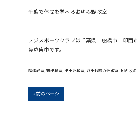
千葉で体操を学べるおゆみ野教室
---------------------------------------------------------
フジスポーツクラブは千葉県 船橋市 印西
員募集中です。
船橋教室
志津教室
津田沼教室
八千代緑が丘教室
印西牧の
< 前のページ