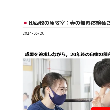
おゆみ野教室
流山おおたかの森
印西牧の原教室：春の無料体験会
つくば教室
2024/03/26