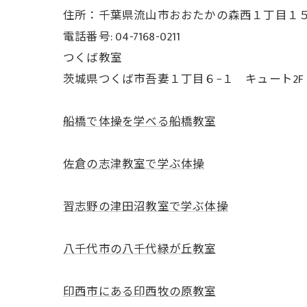
住所：千葉県流山市おおたかの森西１丁目１５−３
電話番号: 04-7168-0211
つくば教室
茨城県つくば市吾妻１丁目６−１ キュート2F
船橋で体操を学べる船橋教室
佐倉の志津教室で学ぶ体操
習志野の津田沼教室で学ぶ体操
八千代市の八千代緑が丘教室
印西市にある印西牧の原教室