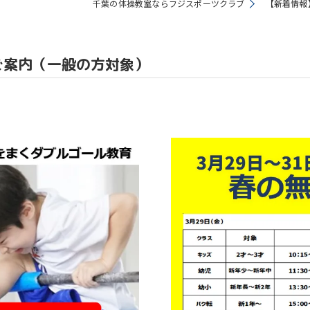
千葉の体操教室ならフジスポーツクラブ
【新着情報
教室
ご案内（一般の方対象）