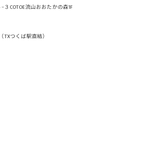
COTOE流山おおたかの森1F
（TXつくば駅直結）