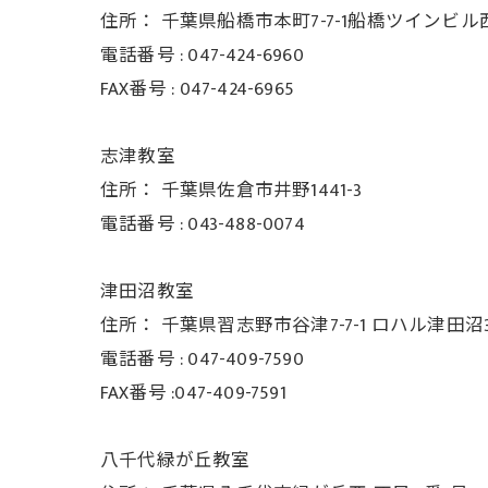
住所：
千葉県船橋市本町7-7-1船橋ツインビル
電話番号 :
047-424-6960
FAX番号 :
047-424-6965
志津教室
住所：
千葉県佐倉市井野1441-3
電話番号 :
043-488-0074
津田沼教室
住所：
千葉県習志野市谷津7-7-1 ロハル津田沼3
電話番号 :
047-409-7590
FAX番号 :047-409-7591
八千代緑が丘教室