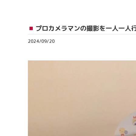
おゆみ野教室
流山おおたかの森
プロカメラマンの撮影を一人一人
つくば教室
2024/09/20