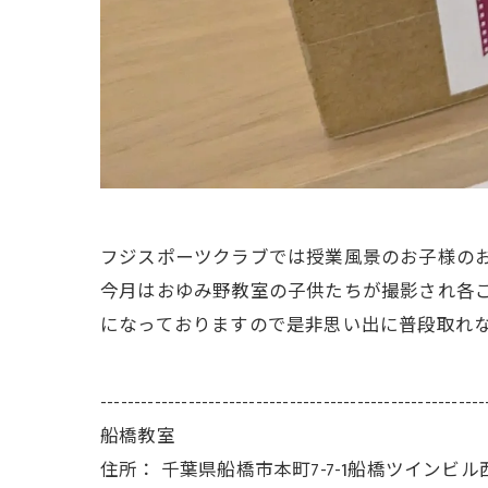
フジスポーツクラブでは授業風景のお子様の
今月はおゆみ野教室の子供たちが撮影され各
になっておりますので是非思い出に普段取れ
---------------------------------------------------------
船橋教室
住所：
千葉県船橋市本町7-7-1船橋ツインビル