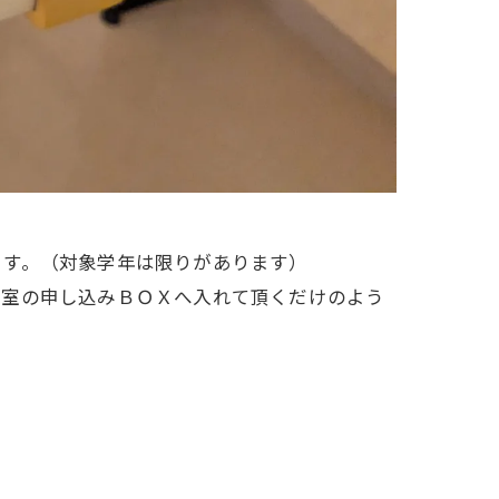
ます。（対象学年は限りがあります）
教室の申し込みＢＯＸへ入れて頂くだけのよう