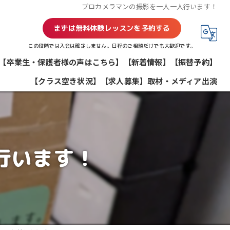
プロカメラマンの撮影を一人一人行います！
まずは無料体験レッスンを予約する
この段階では入会は確定しません。日程のご相談だけでも大歓迎です。
【卒業生・保護者様の声はこちら】
【新着情報】
【振替予約】
【クラス空き状況】
【求人募集】
取材・メディア出演
行います！