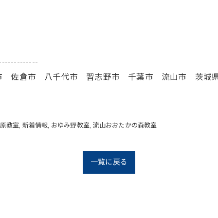
-------------
市 佐倉市 八千代市 習志野市 千葉市 流山市 茨城
原教室
新着情報
おゆみ野教室
流山おおたかの森教室
一覧に戻る