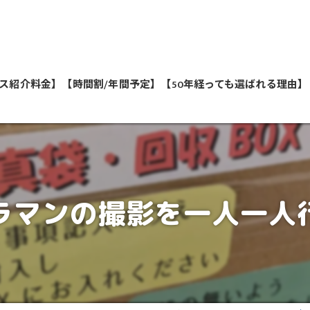
ス紹介料金】
【時間割/年間予定】
【50年経っても選ばれる理由】
私たちが教えます
ラマンの撮影を一人一人