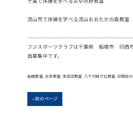
千葉で体操を学べるおゆみ野教室
流山市で体操を学べる流山おおたかの森教室
---------------------------------------------------------
フジスポーツクラブは千葉県 船橋市 印西
員募集中です。
船橋教室
志津教室
津田沼教室
八千代緑が丘教室
印西牧の
< 前のページ