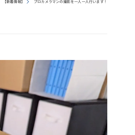
【新着情報】
プロカメラマンの撮影を一人一人行います！