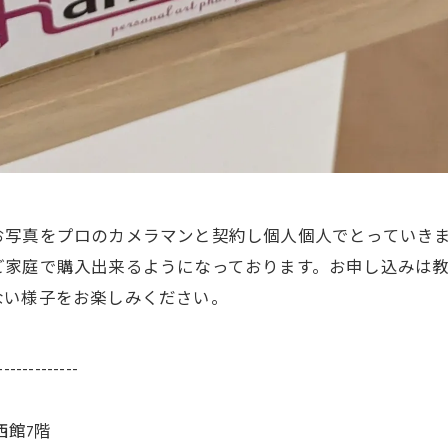
お写真をプロのカメラマンと契約し個人個人でとっていき
ご家庭で購入出来るようになっております。お申し込みは
ない様子をお楽しみください。
-------------
西館7階