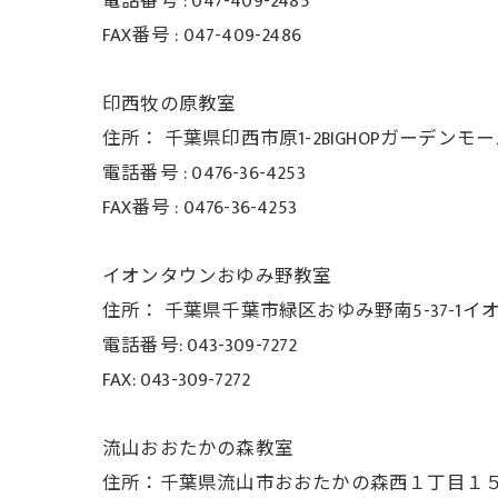
電話番号 :
047-409-2485
FAX番号 :
047-409-2486
印西牧の原教室
住所：
千葉県印西市原1-2BIGHOPガーデンモ
電話番号 :
0476-36-4253
FAX番号 :
0476-36-4253
イオンタウンおゆみ野教室
住所： 千葉県千葉市緑区おゆみ野南5-37-
1イ
電話番号: 043-309-7272
FAX: 043-309-7272
流山おおたかの森教室
住所：千葉県流山市おおたかの森西１丁目１５−３