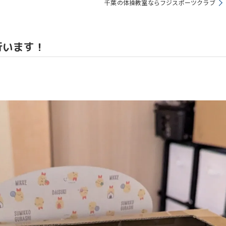
千葉の体操教室ならフジスポーツクラブ
教室
行います！