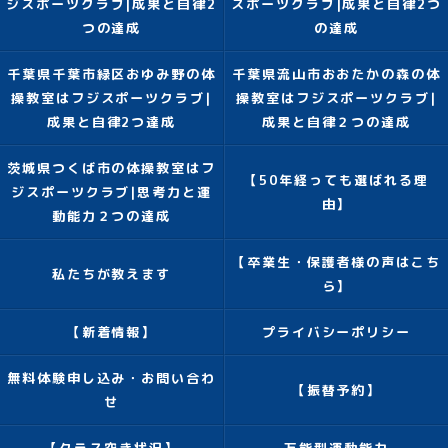
ジスポーツクラブ|成果と自律2
スポーツクラブ|成果と自律2つ
つの達成
の達成
千葉県千葉市緑区おゆみ野の体
千葉県流山市おおたかの森の体
操教室はフジスポーツクラブ|
操教室はフジスポーツクラブ|
成果と自律2つ達成
成果と自律２つの達成
茨城県つくば市の体操教室はフ
【50年経っても選ばれる理
ジスポーツクラブ|思考力と運
由】
動能力２つの達成
【卒業生・保護者様の声はこち
私たちが教えます
ら】
【新着情報】
プライバシーポリシー
無料体験申し込み・お問い合わ
【振替予約】
せ