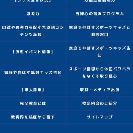
【クラス空き状況】
万能型運動能力
思考力
自律心の育みプログラム
自律や思考力を促す希望制コン
家庭で伸ばすスポーツキッズご
テンツ満載！
相談窓口
家庭で伸ばすスポーツキッズ告
【直近イベント情報】
知
スポーツ指導から体罰パワハラ
家庭で伸ばす算数キッズ告知
をなくす取り組み
【求人募集】
取材・メディア出演
完全教育とは
検定内容のご紹介
教育界を根底から覆す
サイトマップ