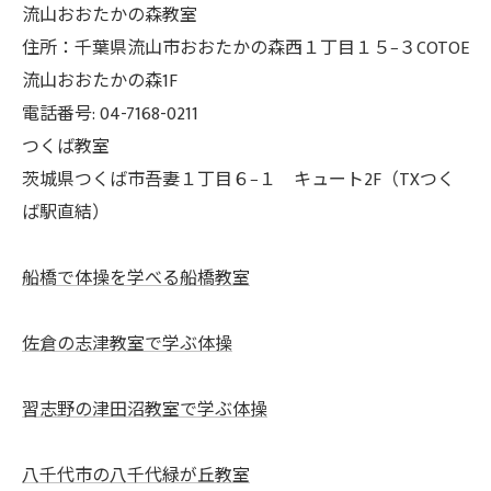
流山おおたかの森教室
住所：千葉県流山市おおたかの森西１丁目１５−３COTOE
流山おおたかの森1F
電話番号: 04-7168-0211
つくば教室
茨城県つくば市吾妻１丁目６−１ キュート2F（TXつく
ば駅直結）
船橋で体操を学べる船橋教室
佐倉の志津教室で学ぶ体操
習志野の津田沼教室で学ぶ体操
八千代市の八千代緑が丘教室