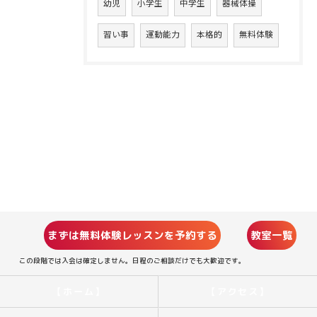
幼児
小学生
中学生
器械体操
習い事
運動能力
本格的
無料体験
まずは無料体験レッスンを予約する
教室一覧
この段階では入会は確定しません。日程のご相談だけでも大歓迎です。
【ホーム】
【アクセス】