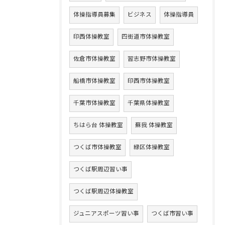
体操指導員募集
ビジネス
体操指導員
印西体操教室
四街道市体操教室
佐倉市体操教室
習志野市体操教室
船橋市体操教室
印西市体操教室
千葉市体操教室
千葉県体操教室
ちはら台 体操教室
蘇我 体操教室
つくば市体操教室
緑区体操教室
つくば駅周辺習い事
つくば駅周辺体操教室
ジュニアスポーツ習い事
つくば市習い事