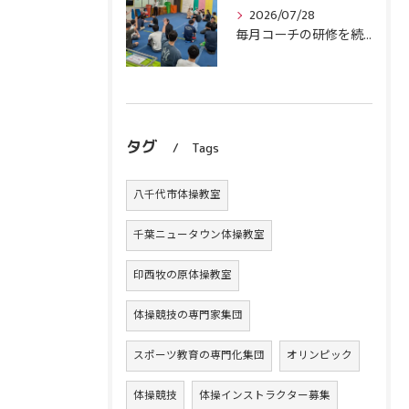
2026/07/28
毎月コーチの研修を続けます！
タグ
Tags
八千代市体操教室
千葉ニュータウン体操教室
印西牧の原体操教室
体操競技の専門家集団
スポーツ教育の専門化集団
オリンピック
体操競技
体操インストラクター募集