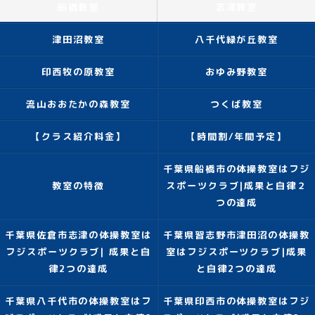
船橋教室
志津教室
津田沼教室
八千代緑が丘教室
印西牧の原教室
おゆみ野教室
流山おおたかの森教室
つくば教室
【クラス紹介料金】
【時間割/年間予定】
千葉県船橋市の体操教室はフジ
教室の特徴
スポーツクラブ|成果と自律２
つの達成
千葉県佐倉市志津の体操教室は
千葉県習志野市津田沼の体操教
フジスポーツクラブ| 成果と自
室はフジスポーツクラブ|成果
律2つの達成
と自律2つの達成
千葉県八千代市の体操教室はフ
千葉県印西市の体操教室はフジ