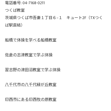
電話番号: 04-7168-0211
つくば教室
茨城県つくば市吾妻１丁目６−１ キュート2F（TXつく
ば駅直結）
船橋で体操を学べる船橋教室
佐倉の志津教室で学ぶ体操
習志野の津田沼教室で学ぶ体操
八千代市の八千代緑が丘教室
印西市にある印西牧の原教室