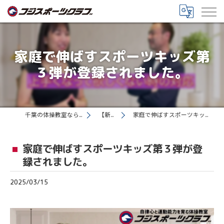
家庭で伸ばすスポーツキッズ第
３弾が登録されました。
千葉の体操教室ならフジスポーツクラブ
【新着情報】
家庭で伸ばすスポーツキッズ第３弾が登録されました。
家庭で伸ばすスポーツキッズ第３弾が登
録されました。
2025/03/15