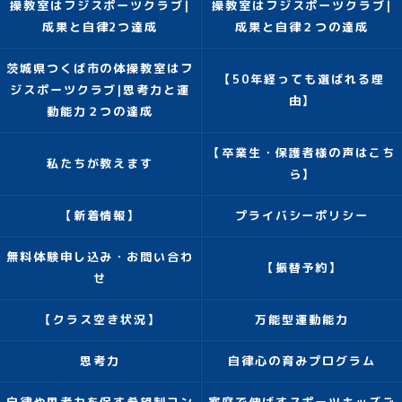
操教室はフジスポーツクラブ|
操教室はフジスポーツクラブ|
成果と自律2つ達成
成果と自律２つの達成
茨城県つくば市の体操教室はフ
【50年経っても選ばれる理
ジスポーツクラブ|思考力と運
由】
動能力２つの達成
【卒業生・保護者様の声はこち
私たちが教えます
ら】
【新着情報】
プライバシーポリシー
無料体験申し込み・お問い合わ
【振替予約】
せ
【クラス空き状況】
万能型運動能力
思考力
自律心の育みプログラム