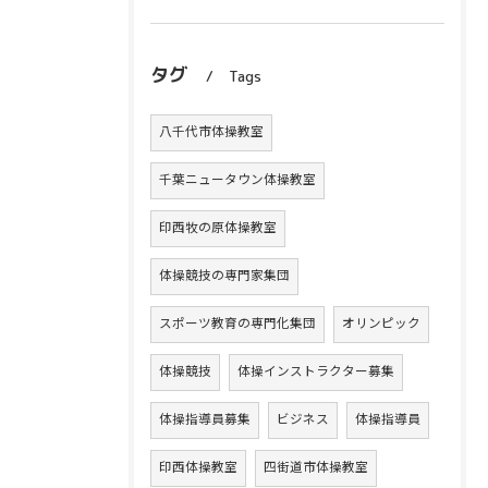
タグ
Tags
八千代市体操教室
千葉ニュータウン体操教室
印西牧の原体操教室
体操競技の専門家集団
スポーツ教育の専門化集団
オリンピック
体操競技
体操インストラクター募集
体操指導員募集
ビジネス
体操指導員
印西体操教室
四街道市体操教室