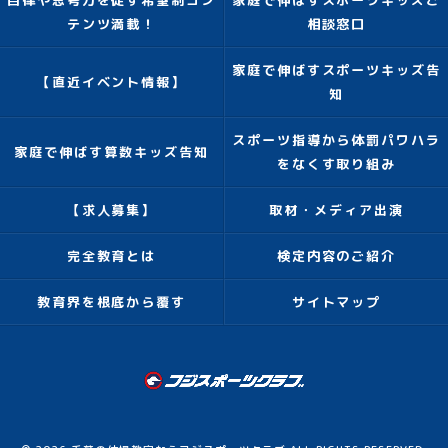
自律や思考力を促す希望制コン
家庭で伸ばすスポーツキッズご
テンツ満載！
相談窓口
家庭で伸ばすスポーツキッズ告
【直近イベント情報】
知
スポーツ指導から体罰パワハラ
家庭で伸ばす算数キッズ告知
をなくす取り組み
【求人募集】
取材・メディア出演
完全教育とは
検定内容のご紹介
教育界を根底から覆す
サイトマップ