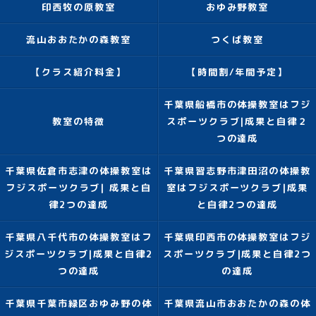
印西牧の原教室
おゆみ野教室
流山おおたかの森教室
つくば教室
【クラス紹介料金】
【時間割/年間予定】
千葉県船橋市の体操教室はフジ
教室の特徴
スポーツクラブ|成果と自律２
つの達成
千葉県佐倉市志津の体操教室は
千葉県習志野市津田沼の体操教
フジスポーツクラブ| 成果と自
室はフジスポーツクラブ|成果
律2つの達成
と自律2つの達成
千葉県八千代市の体操教室はフ
千葉県印西市の体操教室はフジ
ジスポーツクラブ|成果と自律2
スポーツクラブ|成果と自律2つ
つの達成
の達成
千葉県千葉市緑区おゆみ野の体
千葉県流山市おおたかの森の体