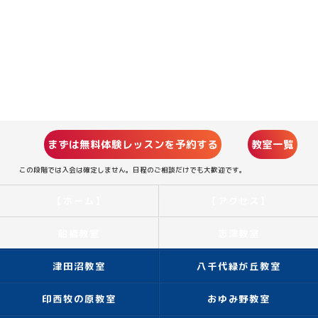
まずは無料体験レッスンを予約する
教室一覧
この段階では入会は確定しません。日程のご相談だけでも大歓迎です。
【ホーム】
【アクセス】
船橋教室
志津教室
津田沼教室
八千代緑が丘教室
印西牧の原教室
おゆみ野教室