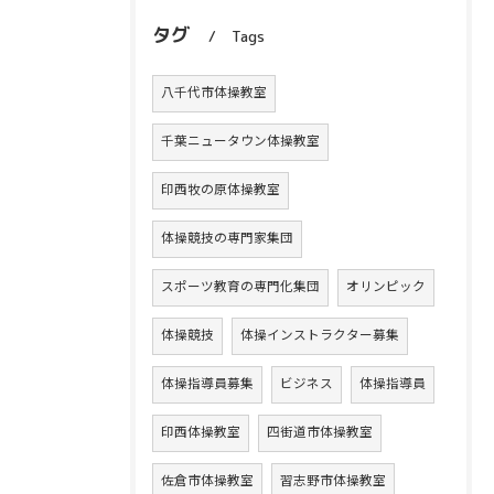
タグ
Tags
八千代市体操教室
千葉ニュータウン体操教室
印西牧の原体操教室
体操競技の専門家集団
スポーツ教育の専門化集団
オリンピック
体操競技
体操インストラクター募集
体操指導員募集
ビジネス
体操指導員
印西体操教室
四街道市体操教室
佐倉市体操教室
習志野市体操教室