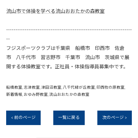
流山市で体操を学べる流山おおたかの森教室
--------------------------------------------------------------------
--
フジスポーツクラブは千葉県 船橋市 印西市 佐倉
市 八千代市 習志野市 千葉市 流山市 茨城県で展
開する体操教室です。正社員・体操指導員募集中です。
船橋教室
志津教室
津田沼教室
八千代緑が丘教室
印西牧の原教室
新着情報
おゆみ野教室
流山おおたかの森教室
< 前のページ
一覧に戻る
次のページ >