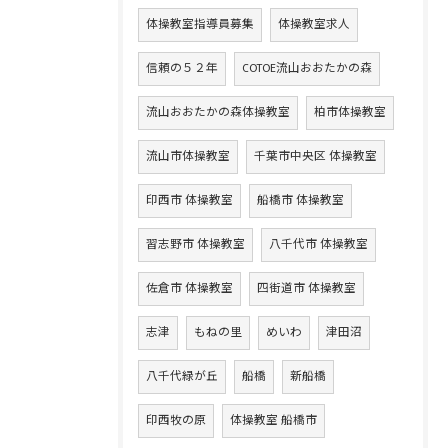
体操教室指導員募集
体操教室求人
信頼の５２年
COTOE流山おおたかの森
流山おおたかの森体操教室
柏市体操教室
流山市体操教室
千葉市中央区 体操教室
印西市 体操教室
船橋市 体操教室
習志野市 体操教室
八千代市 体操教室
佐倉市 体操教室
四街道市 体操教室
志津
もねの里
めいわ
津田沼
八千代緑が丘
船橋
新船橋
印西牧の原
体操教室 船橋市