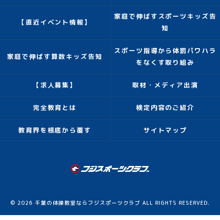
家庭で伸ばすスポーツキッズ告
【直近イベント情報】
知
スポーツ指導から体罰パワハラ
家庭で伸ばす算数キッズ告知
をなくす取り組み
【求人募集】
取材・メディア出演
完全教育とは
検定内容のご紹介
教育界を根底から覆す
サイトマップ
© 2026 千葉の体操教室ならフジスポーツクラブ ALL RIGHTS RESERVED.