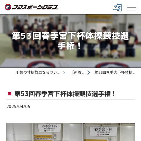
第53回春季宮下杯体操競技選
手権！
千葉の体操教室ならフジスポーツクラブ
【新着情報】
第53回春季宮下杯体操競技選手権！
第53回春季宮下杯体操競技選手権！
2025/04/05