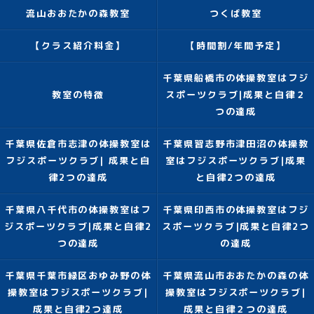
流山おおたかの森教室
つくば教室
【クラス紹介料金】
【時間割/年間予定】
千葉県船橋市の体操教室はフジ
教室の特徴
スポーツクラブ|成果と自律２
つの達成
千葉県佐倉市志津の体操教室は
千葉県習志野市津田沼の体操教
フジスポーツクラブ| 成果と自
室はフジスポーツクラブ|成果
律2つの達成
と自律2つの達成
千葉県八千代市の体操教室はフ
千葉県印西市の体操教室はフジ
ジスポーツクラブ|成果と自律2
スポーツクラブ|成果と自律2つ
つの達成
の達成
千葉県千葉市緑区おゆみ野の体
千葉県流山市おおたかの森の体
操教室はフジスポーツクラブ|
操教室はフジスポーツクラブ|
成果と自律2つ達成
成果と自律２つの達成