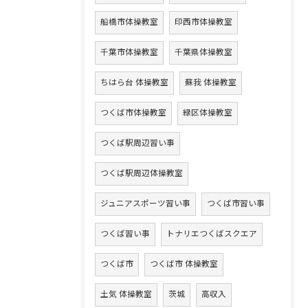
船橋市体操教室
印西市体操教室
千葉市体操教室
千葉県体操教室
ちはら台 体操教室
蘇我 体操教室
つくば市体操教室
緑区体操教室
つくば駅周辺習い事
つくば駅周辺体操教室
ジュニアスポーツ習い事
つくば市習い事
つくば習い事
トナリエつくばスクエア
つくば市
つくば市 体操教室
土気 体操教室
茨城
高収入