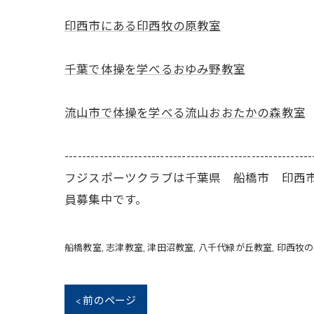
印西市にある印西牧の原教室
千葉で体操を学べるおゆみ野教室
流山市で体操を学べる流山おおたかの森教室
---------------------------------------------------------
フジスポーツクラブは千葉県 船橋市 印西
員募集中です。
船橋教室
志津教室
津田沼教室
八千代緑が丘教室
印西牧の
< 前のページ