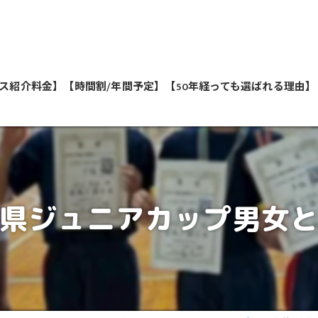
ス紹介料金】
【時間割/年間予定】
【50年経っても選ばれる理由】
私たちが教えます
県ジュニアカップ男女