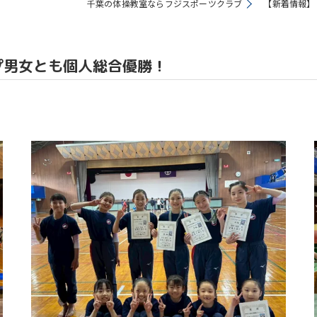
千葉の体操教室ならフジスポーツクラブ
【新着情報】
教室
プ男女とも個人総合優勝！