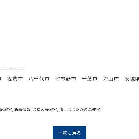
-------------
市 佐倉市 八千代市 習志野市 千葉市 流山市 茨城
原教室
新着情報
おゆみ野教室
流山おおたかの森教室
一覧に戻る