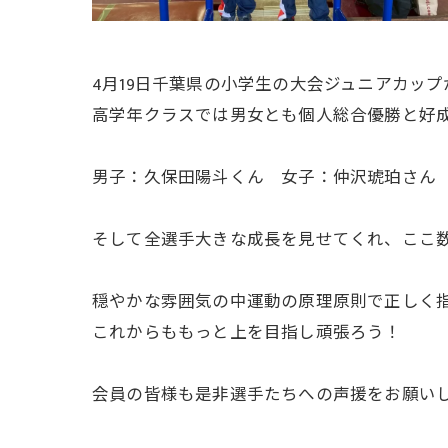
4月19日千葉県の小学生の大会ジュニアカッ
高学年クラスでは男女とも個人総合優勝と好
男子：久保田陽斗くん 女子：仲沢琥珀さん
そして全選手大きな成長を見せてくれ、ここ
穏やかな雰囲気の中運動の原理原則で正しく
これからももっと上を目指し頑張ろう！
会員の皆様も是非選手たちへの声援をお願い