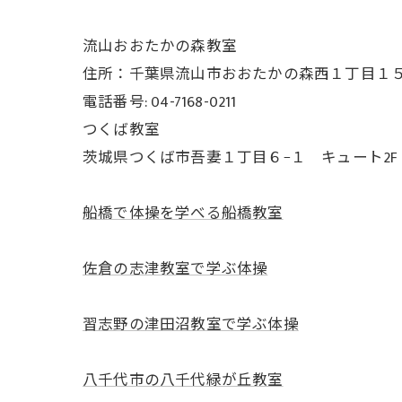
流山おおたかの森教室
住所：千葉県流山市おおたかの森西１丁目１５−３
電話番号: 04-7168-0211
つくば教室
茨城県つくば市吾妻１丁目６−１ キュート2F
船橋で体操を学べる船橋教室
佐倉の志津教室で学ぶ体操
習志野の津田沼教室で学ぶ体操
八千代市の八千代緑が丘教室