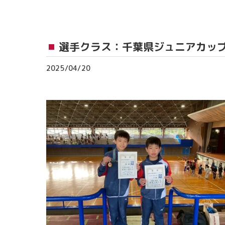
おゆみ野教室
流山おおたかの森
選手クラス：千葉県ジュニアカッ
つくば教室
2025/04/20