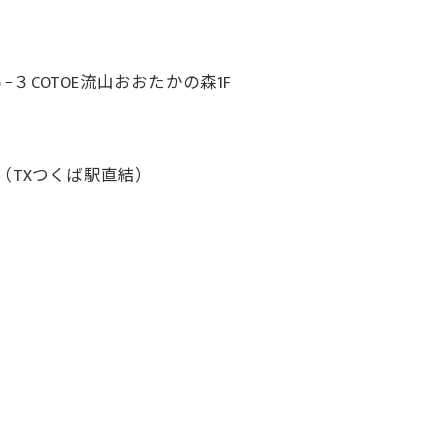
COTOE流山おおたかの森1F
（TXつくば駅直結）