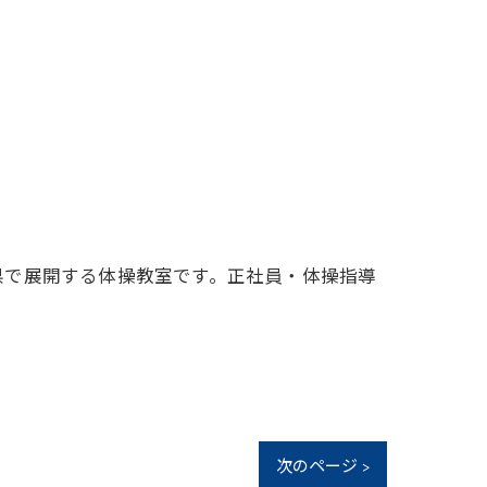
県で展開する体操教室です。正社員・体操指導
次のページ >