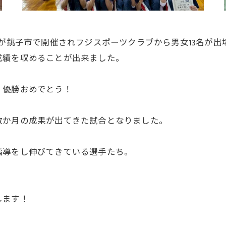
プが銚子市で開催されフジスポーツクラブから男女13名が出
成績を収めることが出来ました。
 優勝おめでとう！
数か月の成果が出てきた試合となりました。
指導をし伸びてきている選手たち。
します！