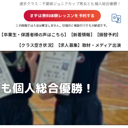
選手クラス：千葉県ジュニアカップ男女とも個人総合優勝！
まずは無料体験レッスンを予約する
この段階では入会は確定しません。日程のご相談だけでも大歓迎です。
【卒業生・保護者様の声はこちら】
【新着情報】
【振替予約】
【クラス空き状況】
【求人募集】
取材・メディア出演
とも個人総合優勝！