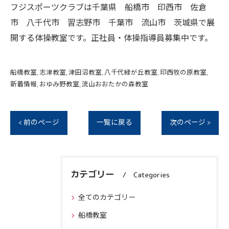
フジスポーツクラブは千葉県 船橋市 印西市 佐倉
市 八千代市 習志野市 千葉市 流山市 茨城県で展
開する体操教室です。正社員・体操指導員募集中です。
船橋教室
志津教室
津田沼教室
八千代緑が丘教室
印西牧の原教室
新着情報
おゆみ野教室
流山おおたかの森教室
< 前のページ
一覧に戻る
次のページ >
カテゴリー
Categories
全てのカテゴリー
船橋教室