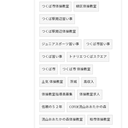
つくば市体操教室
緑区体操教室
つくば駅周辺習い事
つくば駅周辺体操教室
ジュニアスポーツ習い事
つくば市習い事
つくば習い事
トナリエつくばスクエア
つくば市
つくば市 体操教室
土気 体操教室
茨城
高収入
体操教室指導員募集
体操教室求人
信頼の５２年
COTOE流山おおたかの森
流山おおたかの森体操教室
柏市体操教室