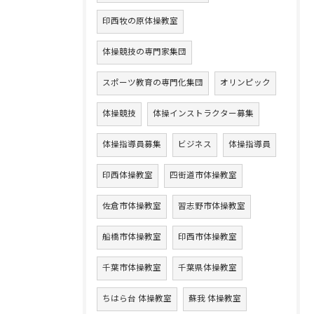
印西牧の原体操教室
体操競技の専門家集団
スポーツ教育の専門化集団
オリンピック
体操競技
体操インストラクター募集
体操指導員募集
ビジネス
体操指導員
印西体操教室
四街道市体操教室
佐倉市体操教室
習志野市体操教室
船橋市体操教室
印西市体操教室
千葉市体操教室
千葉県体操教室
ちはら台 体操教室
蘇我 体操教室