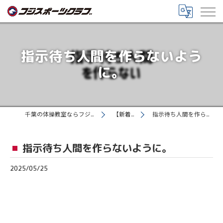
指示待ち人間を作らないよう
に。
千葉の体操教室ならフジスポーツクラブ
【新着情報】
指示待ち人間を作らないように。
指示待ち人間を作らないように。
2025/05/25