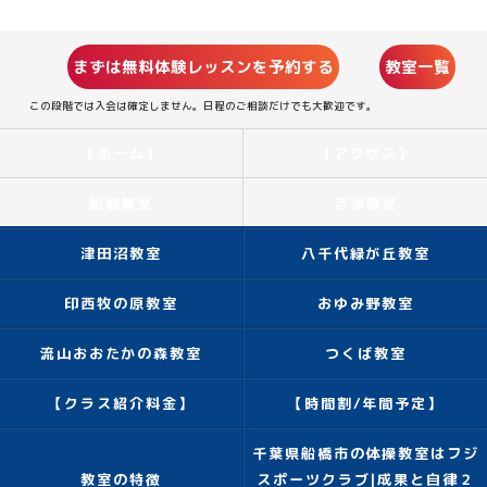
まずは無料体験レッスンを予約する
教室一覧
この段階では入会は確定しません。日程のご相談だけでも大歓迎です。
【ホーム】
【アクセス】
船橋教室
志津教室
津田沼教室
八千代緑が丘教室
印西牧の原教室
おゆみ野教室
流山おおたかの森教室
つくば教室
【クラス紹介料金】
【時間割/年間予定】
千葉県船橋市の体操教室はフジ
教室の特徴
スポーツクラブ|成果と自律２