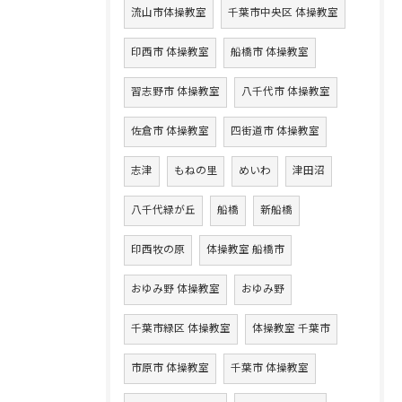
流山市体操教室
千葉市中央区 体操教室
印西市 体操教室
船橋市 体操教室
習志野市 体操教室
八千代市 体操教室
佐倉市 体操教室
四街道市 体操教室
志津
もねの里
めいわ
津田沼
八千代緑が丘
船橋
新船橋
印西牧の原
体操教室 船橋市
おゆみ野 体操教室
おゆみ野
千葉市緑区 体操教室
体操教室 千葉市
市原市 体操教室
千葉市 体操教室