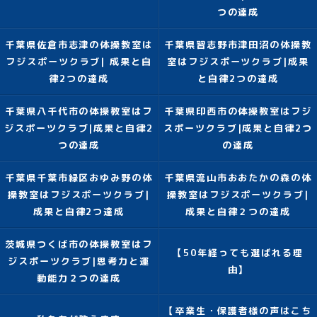
つの達成
千葉県佐倉市志津の体操教室は
千葉県習志野市津田沼の体操教
フジスポーツクラブ| 成果と自
室はフジスポーツクラブ|成果
律2つの達成
と自律2つの達成
千葉県八千代市の体操教室はフ
千葉県印西市の体操教室はフジ
ジスポーツクラブ|成果と自律2
スポーツクラブ|成果と自律2つ
つの達成
の達成
千葉県千葉市緑区おゆみ野の体
千葉県流山市おおたかの森の体
操教室はフジスポーツクラブ|
操教室はフジスポーツクラブ|
成果と自律2つ達成
成果と自律２つの達成
茨城県つくば市の体操教室はフ
【50年経っても選ばれる理
ジスポーツクラブ|思考力と運
由】
動能力２つの達成
【卒業生・保護者様の声はこち