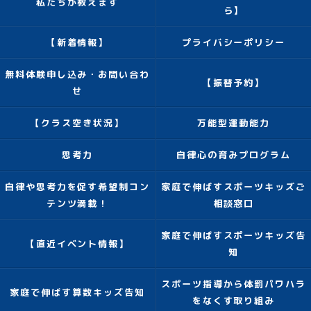
私たちが教えます
ら】
【新着情報】
プライバシーポリシー
無料体験申し込み・お問い合わ
【振替予約】
せ
【クラス空き状況】
万能型運動能力
思考力
自律心の育みプログラム
自律や思考力を促す希望制コン
家庭で伸ばすスポーツキッズご
テンツ満載！
相談窓口
家庭で伸ばすスポーツキッズ告
【直近イベント情報】
知
スポーツ指導から体罰パワハラ
家庭で伸ばす算数キッズ告知
をなくす取り組み