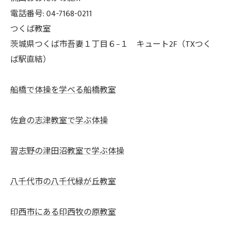
電話番号: 04-7168-0211
つくば教室
茨城県つくば市吾妻１丁目６−１ キュート2F（TXつく
ば駅直結）
船橋で体操を学べる船橋教室
佐倉の志津教室で学ぶ体操
習志野の津田沼教室で学ぶ体操
八千代市の八千代緑が丘教室
印西市にある印西牧の原教室