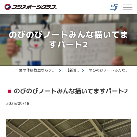
のびのびノートみんな描いてま
すパート2
千葉の体操教室ならフジスポーツクラブ
【新着情報】
のびのびノートみんな描いてますパート2
のびのびノートみんな描いてますパート2
2025/09/18