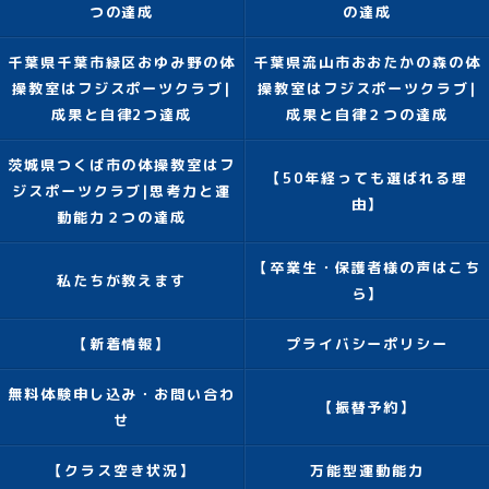
つの達成
の達成
千葉県千葉市緑区おゆみ野の体
千葉県流山市おおたかの森の体
操教室はフジスポーツクラブ|
操教室はフジスポーツクラブ|
成果と自律2つ達成
成果と自律２つの達成
茨城県つくば市の体操教室はフ
【50年経っても選ばれる理
ジスポーツクラブ|思考力と運
由】
動能力２つの達成
【卒業生・保護者様の声はこち
私たちが教えます
ら】
【新着情報】
プライバシーポリシー
無料体験申し込み・お問い合わ
【振替予約】
せ
【クラス空き状況】
万能型運動能力