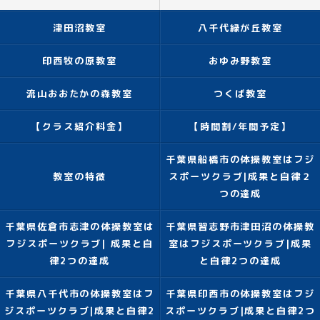
津田沼教室
八千代緑が丘教室
印西牧の原教室
おゆみ野教室
流山おおたかの森教室
つくば教室
【クラス紹介料金】
【時間割/年間予定】
千葉県船橋市の体操教室はフジ
教室の特徴
スポーツクラブ|成果と自律２
つの達成
千葉県佐倉市志津の体操教室は
千葉県習志野市津田沼の体操教
フジスポーツクラブ| 成果と自
室はフジスポーツクラブ|成果
律2つの達成
と自律2つの達成
千葉県八千代市の体操教室はフ
千葉県印西市の体操教室はフジ
ジスポーツクラブ|成果と自律2
スポーツクラブ|成果と自律2つ