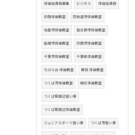
体操指導員募集
ビジネス
体操指導員
印西体操教室
四街道市体操教室
佐倉市体操教室
習志野市体操教室
船橋市体操教室
印西市体操教室
千葉市体操教室
千葉県体操教室
ちはら台 体操教室
蘇我 体操教室
つくば市体操教室
緑区体操教室
つくば駅周辺習い事
つくば駅周辺体操教室
ジュニアスポーツ習い事
つくば市習い事