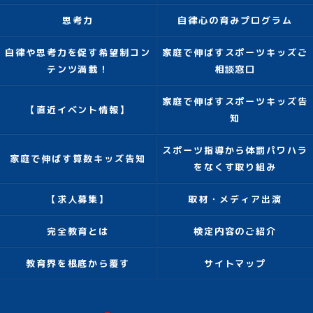
思考力
自律心の育みプログラム
自律や思考力を促す希望制コン
家庭で伸ばすスポーツキッズご
テンツ満載！
相談窓口
家庭で伸ばすスポーツキッズ告
【直近イベント情報】
知
スポーツ指導から体罰パワハラ
家庭で伸ばす算数キッズ告知
をなくす取り組み
【求人募集】
取材・メディア出演
完全教育とは
検定内容のご紹介
教育界を根底から覆す
サイトマップ