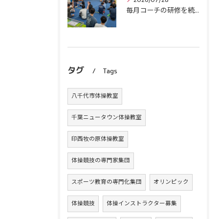
毎月コーチの研修を続けます！
タグ
Tags
八千代市体操教室
千葉ニュータウン体操教室
印西牧の原体操教室
体操競技の専門家集団
スポーツ教育の専門化集団
オリンピック
体操競技
体操インストラクター募集