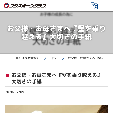
お父様・お母さまへ『壁を乗り
越える』大切さの手紙
千葉の体操教室ならフジスポーツクラブ
【新着情報】
お父様・お母さまへ『壁を乗り越える』大切さの手紙
お父様・お母さまへ『壁を乗り越える』
大切さの手紙
2026/02/09