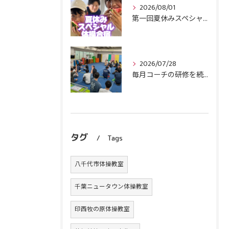
2026/08/01
第一回夏休みスペシャル体操合宿終了！
2026/07/28
毎月コーチの研修を続けます！
タグ
Tags
八千代市体操教室
千葉ニュータウン体操教室
印西牧の原体操教室