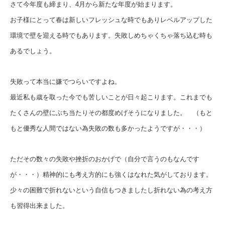
さて今年度も締まり、4月から新たな年度が始まります。
お子様にとって春は新しいフレッシュな時でもありレベルアップした
環境で壁を迎える時でもあります。失敗しめちゃくちゃ落ち込む時も
あるでしょう。
失敗って本当に嫌でつらいですよね。
最近私も歳を取った今でも苦しいことが日々起こります。これまでも
たくさんの壁にぶち当たりその都度めげそうになりました。 （もと
もと優秀な人間ではない為失敗の数も多かったようですが・・・）
ただその数々の失敗や挫折のおかげで（自分で言うのもなんです
が・・・）精神的にも考え方的にも強くはなれた気がしております。
少々の困難で折れないという自信もつきましたし折れない為の考え方
も習得出来ました。