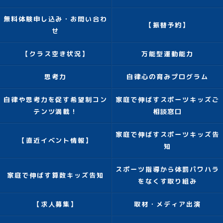
無料体験申し込み・お問い合わ
【振替予約】
せ
【クラス空き状況】
万能型運動能力
思考力
自律心の育みプログラム
自律や思考力を促す希望制コン
家庭で伸ばすスポーツキッズご
テンツ満載！
相談窓口
家庭で伸ばすスポーツキッズ告
【直近イベント情報】
知
スポーツ指導から体罰パワハラ
家庭で伸ばす算数キッズ告知
をなくす取り組み
【求人募集】
取材・メディア出演