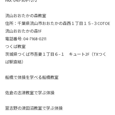
FAX: 043-309-7272
流山おおたかの森教室
住所：千葉県流山市おおたかの森西１丁目１５−３COTOE
流山おおたかの森1F
電話番号: 04-7168-0211
つくば教室
茨城県つくば市吾妻１丁目６−１ キュート2F（TXつく
ば駅直結）
船橋で体操を学べる船橋教室
佐倉の志津教室で学ぶ体操
習志野の津田沼教室で学ぶ体操