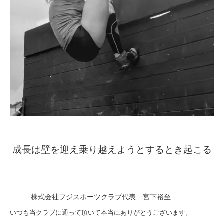
成長は壁を迎え乗り越えようとするとき起こる
株式会社フジスポーツクラブ代表
宮下裕至
いつも当クラブに通って頂いて本当にありがとうございます。