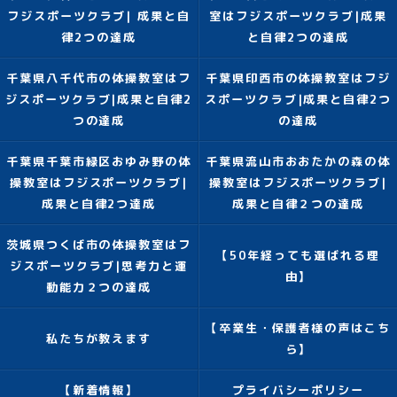
フジスポーツクラブ| 成果と自
室はフジスポーツクラブ|成果
律2つの達成
と自律2つの達成
千葉県八千代市の体操教室はフ
千葉県印西市の体操教室はフジ
ジスポーツクラブ|成果と自律2
スポーツクラブ|成果と自律2つ
つの達成
の達成
千葉県千葉市緑区おゆみ野の体
千葉県流山市おおたかの森の体
操教室はフジスポーツクラブ|
操教室はフジスポーツクラブ|
成果と自律2つ達成
成果と自律２つの達成
茨城県つくば市の体操教室はフ
【50年経っても選ばれる理
ジスポーツクラブ|思考力と運
由】
動能力２つの達成
【卒業生・保護者様の声はこち
私たちが教えます
ら】
【新着情報】
プライバシーポリシー