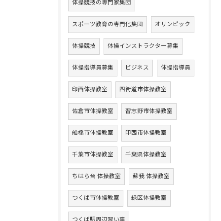
体操競技の専門家集団
スポーツ教育の専門化集団
オリンピック
体操競技
体操インストラクター募集
体操指導員募集
ビジネス
体操指導員
印西体操教室
四街道市体操教室
佐倉市体操教室
習志野市体操教室
船橋市体操教室
印西市体操教室
千葉市体操教室
千葉県体操教室
ちはら台 体操教室
蘇我 体操教室
つくば市体操教室
緑区体操教室
つくば駅周辺習い事