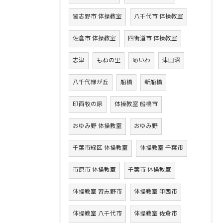
習志野市 体操教室
八千代市 体操教室
佐倉市 体操教室
四街道市 体操教室
志津
もねの里
めいわ
津田沼
八千代緑が丘
船橋
新船橋
印西牧の原
体操教室 船橋市
おゆみ野 体操教室
おゆみ野
千葉市緑区 体操教室
体操教室 千葉市
市原市 体操教室
千葉市 体操教室
体操教室 習志野市
体操教室 印西市
体操教室 八千代市
体操教室 佐倉市