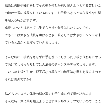
結論は失敗や挫折をしてその壁を何とか乗り越えようとする苦しいこ
の時が一番の成長をしているのです。お子様もきっと大なり小なり壁
を迎える時が訪れます。
成長したいとは思っても誰でも挫折や失敗はしたくないです。
でもここは大きな成長を遂げるとき。親としては大きなチャンスが来
ていると温かく見守っていきましょう。
そんな時に、挑戦をさせずに手を引いてしまったり親が代わりにやっ
てあげてしまったりしては大成長のチャンスを奪ってしまいます。
（いじめや嫌がらせ、理不尽な指導などの無意味な壁もありますので
それは例外ですが）
私どもフジスポの体操の習い事でも子供達に必ず壁が訪れます
そんな時一気に乗り越えようとせずリトルステップでいいので（ここ