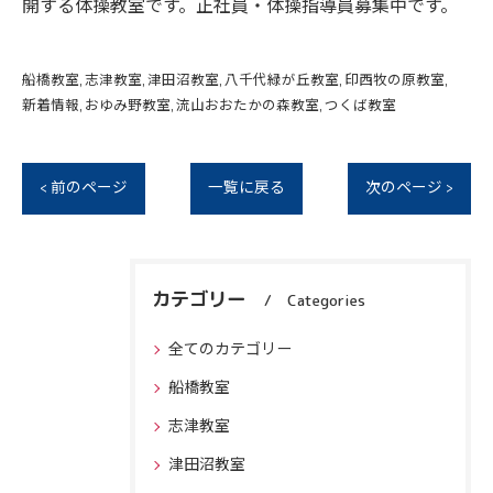
開する体操教室です。正社員・体操指導員募集中です。
船橋教室
志津教室
津田沼教室
八千代緑が丘教室
印西牧の原教室
新着情報
おゆみ野教室
流山おおたかの森教室
つくば教室
< 前のページ
一覧に戻る
次のページ >
カテゴリー
Categories
全てのカテゴリー
船橋教室
志津教室
津田沼教室