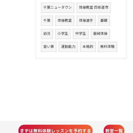
千葉ニュータウン
体操教室 四街道市
千葉
体操教室
体操選手
基礎
幼児
小学生
中学生
器械体操
習い事
運動能力
本格的
無料体験
まずは無料体験レッスンを予約する
教室一覧