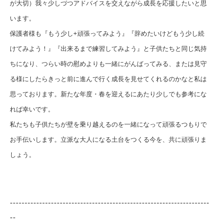
が大切）我々少しづつアドバイスを交えながら成長を応援したいと思
います。
保護者様も『もう少し+頑張ってみよう』『辞めたいけどもう少し続
けてみよう！』『出来るまで練習してみよう』と子供たちと同じ気持
ちになり、つらい時の慰めよりも一緒にがんばってみる、または見守
る様にしたらきっと前に進んで行く成長を見せてくれるのかなと私は
思っております。新たな年度・春を迎えるにあたり少しでも参考にな
れば幸いです。
私たちも子供たちが壁を乗り越えるのを一緒になって頑張るつもりで
お手伝いします。立派な大人になる土台をつくる今を、共に頑張りま
しょう。
--------------------------------------------------------------------
--