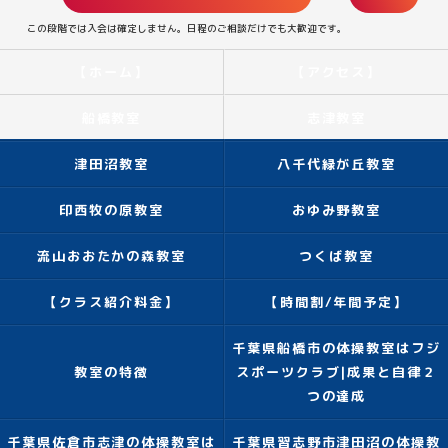
この段階では入会は確定しません。日程のご相談だけでも大歓迎です。
【ホーム】
【アクセス】
船橋教室
志津教室
津田沼教室
八千代緑が丘教室
印西牧の原教室
おゆみ野教室
流山おおたかの森教室
つくば教室
【クラス紹介料金】
【時間割/年間予定】
千葉県船橋市の体操教室はフジ
教室の特徴
スポーツクラブ|成果と自律２
つの達成
千葉県佐倉市志津の体操教室は
千葉県習志野市津田沼の体操教