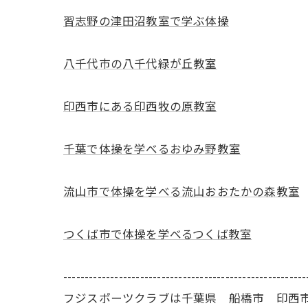
習志野の津田沼教室で学ぶ体操
八千代市の八千代緑が丘教室
印西市にある印西牧の原教室
千葉で体操を学べるおゆみ野教室
流山市で体操を学べる流山おおたかの森教室
つくば市で体操を学べるつくば教室
---------------------------------------------------------
フジスポーツクラブは千葉県 船橋市 印西