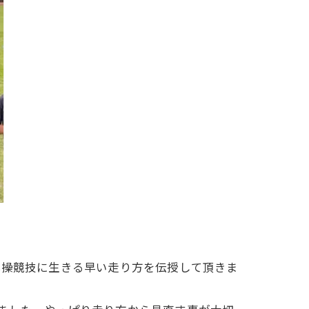
体操競技に生きる早い走り方を伝授して頂きま