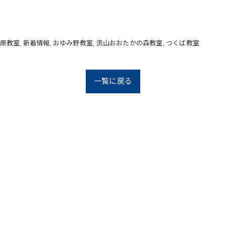
原教室
新着情報
おゆみ野教室
流山おおたかの森教室
つくば教室
一覧に戻る