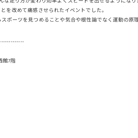
みんな走り方が変わり効率よくスピードを出せるようになり
ことを改めて痛感させられたイベントでした。
らスポーツを見つめることや気合や根性論でなく運動の原
-------------
西館7階