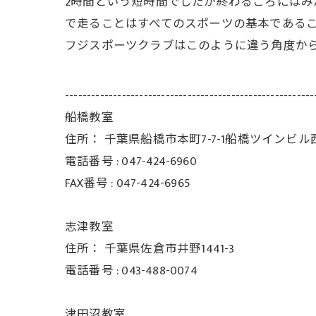
2時間という短時間でしたが終わるころには
で走ることはすべてのスポーツの基本である
フジスポーツクラブはこのように違う角度か
---------------------------------------------------------
船橋教室
住所：
千葉県船橋市本町7-7-1船橋ツインビル
電話番号 :
047-424-6960
FAX番号 :
047-424-6965
志津教室
住所：
千葉県佐倉市井野1441-3
電話番号 :
043-488-0074
津田沼教室