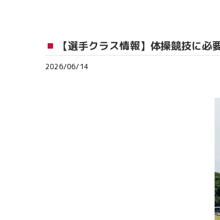
おゆみ野教室
流山おおたかの森
【選手クラス情報】体操競技に必
つくば教室
2026/06/14