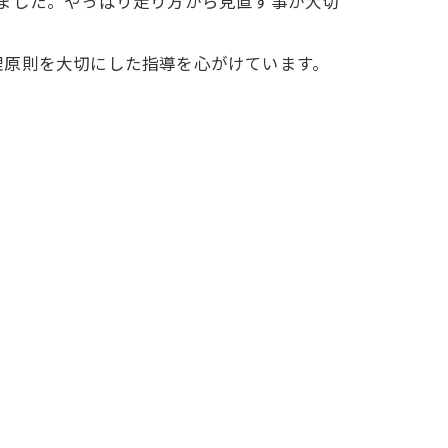
ました。やっぱり走り方から見直す事が大切
理原則を大切にした指導を心がけています。