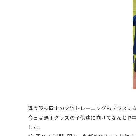
違う競技同士の交流トレーニングもプラスに
今日は選手クラスの子供達に向けてなんと17
した。