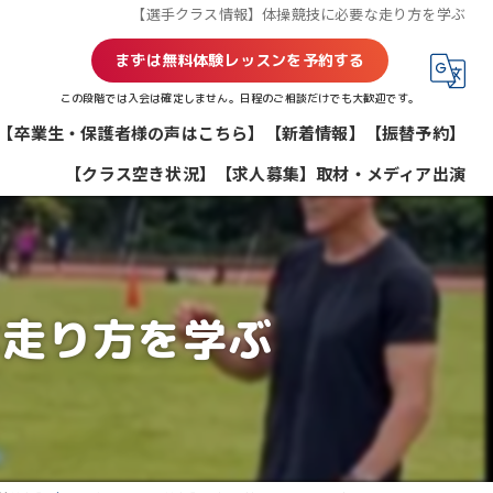
【選手クラス情報】体操競技に必要な走り方を学ぶ
まずは無料体験レッスンを予約する
この段階では入会は確定しません。日程のご相談だけでも大歓迎です。
【卒業生・保護者様の声はこちら】
【新着情報】
【振替予約】
【クラス空き状況】
【求人募集】
取材・メディア出演
な走り方を学ぶ