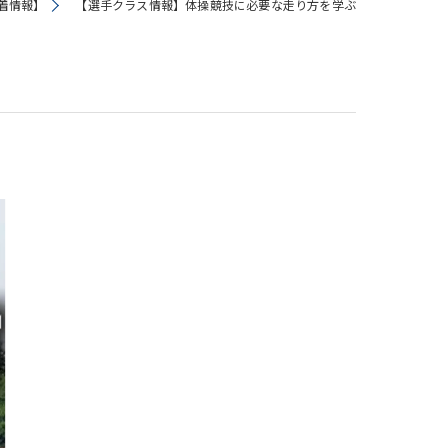
着情報】
【選手クラス情報】体操競技に必要な走り方を学ぶ