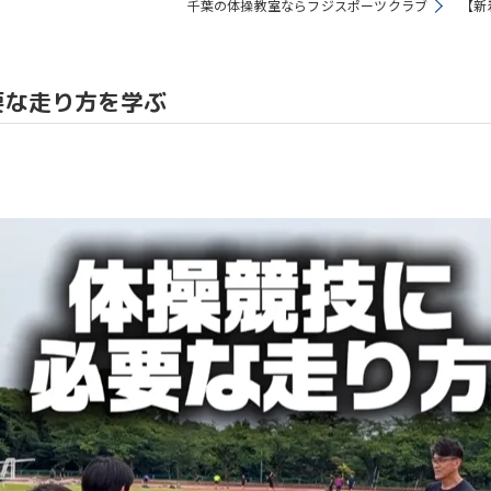
千葉の体操教室ならフジスポーツクラブ
【新
教室
要な走り方を学ぶ