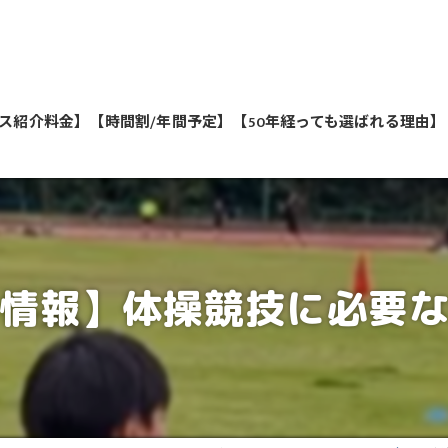
ス紹介料金】
【時間割/年間予定】
【50年経っても選ばれる理由】
私たちが教えます
情報】体操競技に必要